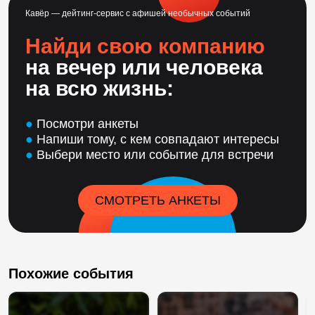
Кавёр — дейтинг-сервис с афишей необычных событий
Найди свою компанию
на вечер или человека
на всю жизнь:
●
Посмотри анкеты
●
Напиши тому, с кем совпадают интересы
●
Выбери место или событие для встречи
СМОТРЕТЬ АНКЕТЫ
Похожие события