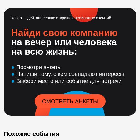
Кавёр — дейтинг-сервис с афишей необычных событий
Найди свою компанию
на вечер или человека
на всю жизнь:
●
Посмотри анкеты
●
Напиши тому, с кем совпадают интересы
●
Выбери место или событие для встречи
СМОТРЕТЬ АНКЕТЫ
Похожие события