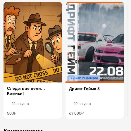
ВЫБОР РЕДАКЦИИ
Следствие вели…
Дрифт Геймс 8
Комики!
21 августа
22 августа
500₽
от 880₽