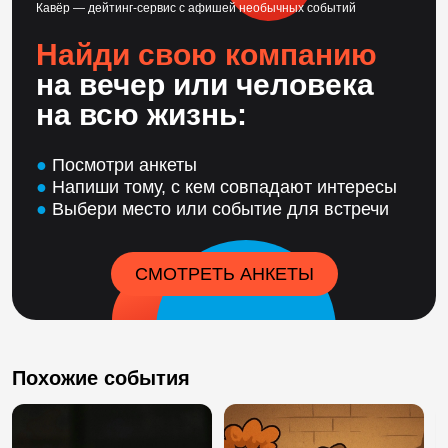
Кавёр — дейтинг-сервис с афишей необычных событий
Найди свою компанию
на вечер или человека
на всю жизнь:
●
Посмотри анкеты
●
Напиши тому, с кем совпадают интересы
●
Выбери место или событие для встречи
СМОТРЕТЬ АНКЕТЫ
Похожие события