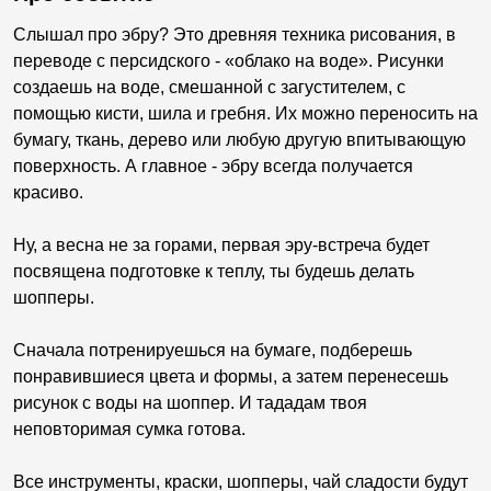
Слышал про эбру? Это древняя техника рисования, в
переводе с персидского - «облако на воде». Рисунки
создаешь на воде, смешанной с загустителем, с
помощью кисти, шила и гребня. Их можно переносить на
бумагу, ткань, дерево или любую другую впитывающую
поверхность. А главное - эбру всегда получается
красиво.
Ну, а весна не за горами, первая эру-встреча будет
посвящена подготовке к теплу, ты будешь делать
шопперы.
Сначала потренируешься на бумаге, подберешь
понравившиеся цвета и формы, а затем перенесешь
рисунок с воды на шоппер. И тададам твоя
неповторимая сумка готова.
Все инструменты, краски, шопперы, чай сладости будут