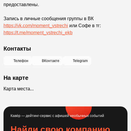
предоставлены.
Запись в личные сообщения группы в ВК
https://vk.com/moment_vstrechi
или Софе в тг:
https://t.me/moment_vstrechi_ekb
Контакты
Телефон
ВКонтакте
Telegram
На карте
Карта места...
Кавёр — дейтинг-сервис с афишей необычных событий
Найди свою компанию