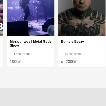
Bumble Beezy
Металл шоу | Metal Gods
Show
12 сентября
19 сентября
1000₽
от 2000₽