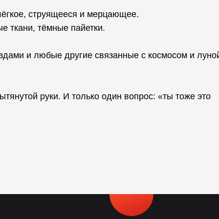
 лёгкое, струящееся и мерцающее.
ые ткани, тёмные пайетки.
ёздами и любые другие связанные с космосом и луно
ытянутой руки. И только один вопрос: «ты тоже это