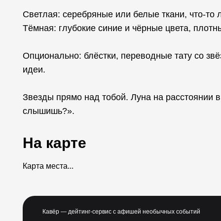
Светлая: серебряные или белые ткани, что-то
Тёмная: глубокие синие и чёрные цвета, плотн
Опционально: блёстки, переводные тату со зв
идеи.
Звезды прямо над тобой. Луна на расстоянии в
слышишь?».
На карте
Карта места...
Кавёр — дейтинг-сервис с афишей необычных событий