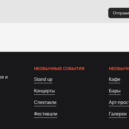
Отправи
НЕОБЫЧНЫЕ СОБЫТИЯ
НЕОБЫЧН
ое и
Stand up
Кафе
Концерты
Бары
Спектакли
Арт-прос
Фестивали
Галереи