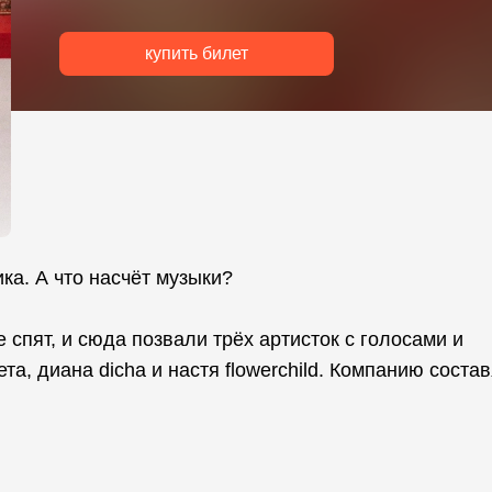
купить билет
ика. А что насчёт музыки?
е спят, и сюда позвали трёх артисток с голосами и
та, диана dicha и настя flowerchild. Компанию состав