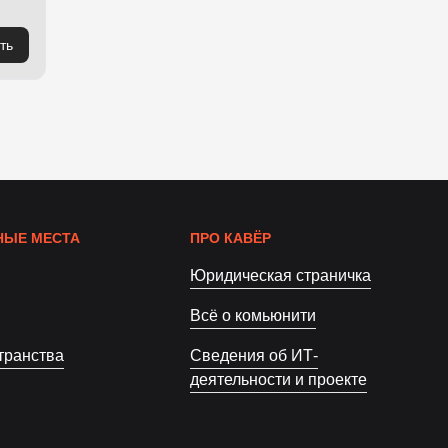
ть
ЫЕ МЕСТА
ПРО КАВЁР
Юридическая страничка
Всё о комьюнити
транства
Сведения об ИТ-
деятельности и проекте