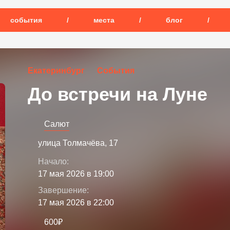
события
/
места
/
блог
/
Екатеринбург
События
До встречи на Луне
Салют
улица Толмачёва, 17
Начало:
17 мая 2026 в 19:00
Завершение:
17 мая 2026 в 22:00
600₽