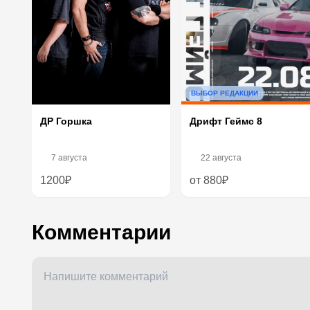
ВЫБОР РЕДАКЦИИ
Дрифт Геймс 8
ДР Горшка
7 августа
22 августа
1200₽
от 880₽
Комментарии