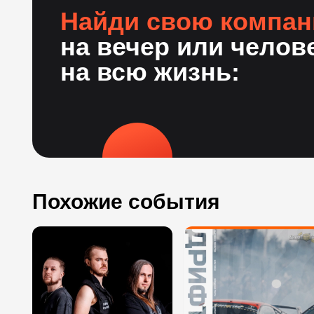
Найди свою компа
на вечер или челов
на всю жизнь:
Похожие события