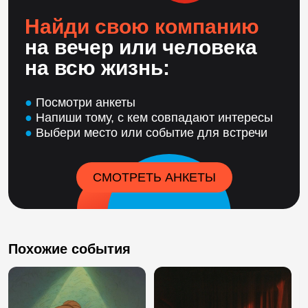
Найди свою компанию
на вечер или человека
на всю жизнь:
●
Посмотри анкеты
●
Напиши тому, с кем совпадают интересы
●
Выбери место или событие для встречи
СМОТРЕТЬ АНКЕТЫ
Похожие события