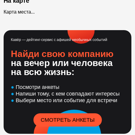
На карте
Карта места...
Кавёр — дейтинг-сервис с афишей необычных событий
Найди свою компанию
на вечер или человека
на всю жизнь:
●
Посмотри анкеты
●
Напиши тому, с кем совпадают интересы
●
Выбери место или событие для встречи
СМОТРЕТЬ АНКЕТЫ