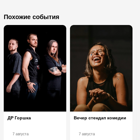
Похожие события
Вечер стендап комедии
ДР Горшка
7 августа
7 августа