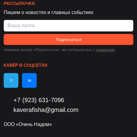
РАССЫЛОЧКИ
Пишем о новостях и главных событиях
Подписаться
Нажимая кнопку «Подписаться», вы соглашаетесь c
правилами
КАВЁР В СОЦСЕТЯХ
тг
вк
+7 (923) 631-7096
kaverafisha@gmail.com
ООО «Очень Надом»