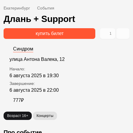
Екатеринбург
События
Длань + Support
купить билет
1
Синдром
улица Антона Валека, 12
Начало:
6 августа 2025 в 19:30
Завершение:
6 августа 2025 в 22:00
777₽
Возраст 16+
Концерты
Про событие