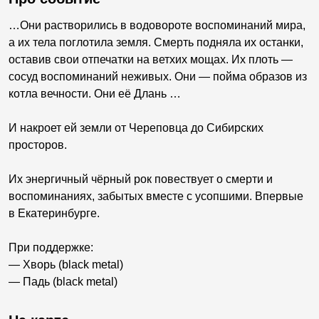
…Они растворились в водовороте воспоминаний мира,
а их тела поглотила земля. Смерть подняла их останки,
оставив свои отпечатки на ветхих мощах. Их плоть —
сосуд воспоминаний неживых. Они — пойма образов из
котла вечности. Они её Длань …
И накроет ей земли от Череповца до Сибирских
просторов.
Их энергичный чёрный рок повествует о смерти и
воспоминаниях, забытых вместе с усопшими. Впервые
в Екатеринбурге.
При поддержке:
— Хворь (black metal)
— Падь (black metal)