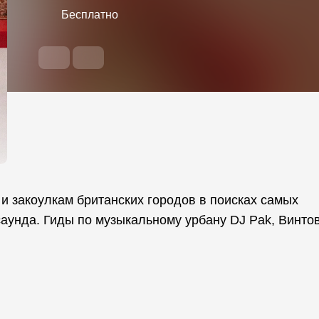
Бесплатно
и закоулкам британских городов в поисках самых
саунда. Гиды по музыкальному урбану DJ Pak, Винто