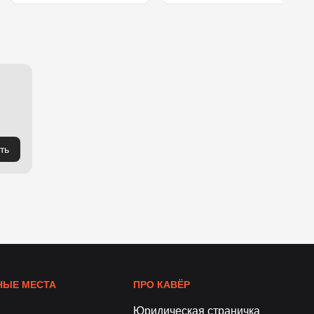
ть
ЫЕ МЕСТА
ПРО КАВЁР
Юридическая страничка