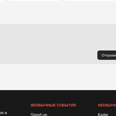
Отправи
НЕОБЫЧНЫЕ СОБЫТИЯ
НЕОБЫЧН
ое и
Stand up
Кафе