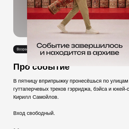
Возраст 18+
Вечеринки
Про событие
В пятницу вприпрыжку пронесёшься по улицам 
гуттаперчевых треков гэрриджа, бэйса и юкей-
Кирилл Самойлов.
Вход свободный.