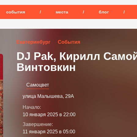
события
/
места
/
блог
/
Екатеринбург
События
DJ Pak, Кирилл Само
Винтовкин
Самоцвет
улица Малышева, 29А
Начало:
10 января 2025 в 22:00
Завершение:
11 января 2025 в 05:00