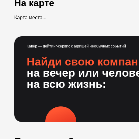
На карте
Карта места...
Кавёр — дейтинг-сервис с афишей необычных событий
Найди свою компа
на вечер или челов
на всю жизнь: