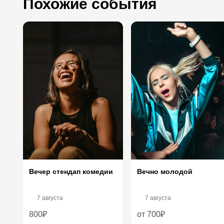
Похожие события
Вечер стендап комедии
Вечно молодой
7 августа
7 августа
800₽
от 700₽