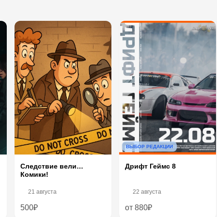
ВЫБОР РЕДАКЦИИ
Следствие вели…
Дрифт Геймс 8
Комики!
21 августа
22 августа
500₽
от 880₽