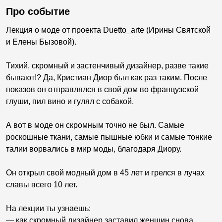
Про событие
Лекция о моде от проекта Duetto_arte (Ирины Святской
и Елены Бызовой).
Тихий, скромный и застенчивый дизайнер, разве такие
бывают!? Да, Кристиан Диор был как раз таким. После
показов он отправлялся в свой дом во французской
глуши, пил вино и гулял с собакой.
А вот в моде он скромным точно не был. Самые
роскошные ткани, самые пышные юбки и самые тонкие
талии ворвались в мир моды, благодаря Диору.
Он открыл свой модный дом в 45 лет и грелся в лучах
славы всего 10 лет.
На лекции ты узнаешь:
— как скромный дизайнер заставил женщин снова