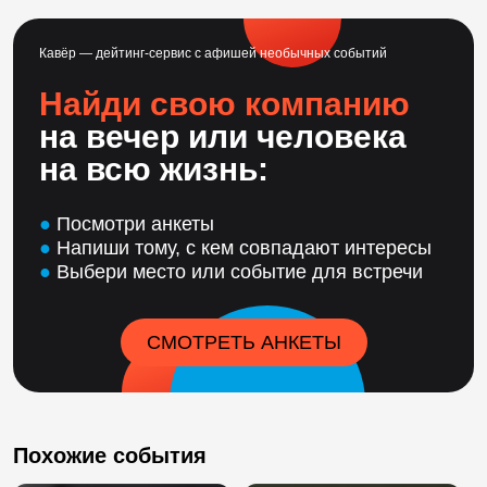
Кавёр — дейтинг-сервис с афишей необычных событий
Найди свою компанию
на вечер или человека
на всю жизнь:
●
Посмотри анкеты
●
Напиши тому, с кем совпадают интересы
●
Выбери место или событие для встречи
СМОТРЕТЬ АНКЕТЫ
Похожие события