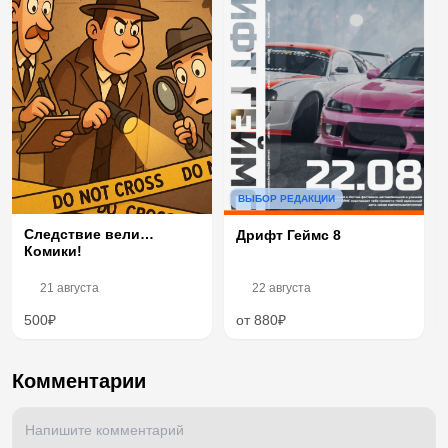
ВЫБОР РЕДАКЦИИ
Следствие вели…
Дрифт Геймс 8
Комики!
21 августа
22 августа
500₽
от 880₽
Комментарии