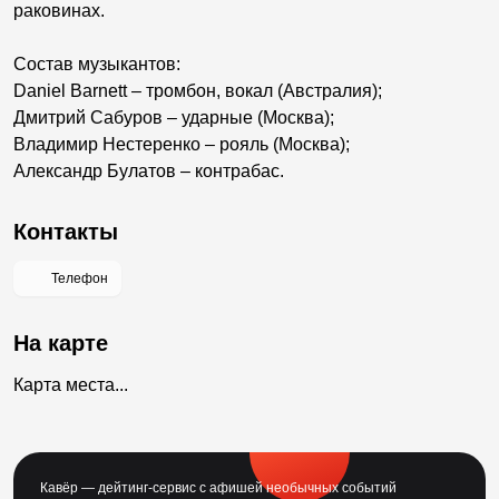
раковинах.
Состав музыкантов:
Daniel Barnett – тромбон, вокал (Австралия);
Дмитрий Сабуров – ударные (Москва);
Владимир Нестеренко – рояль (Москва);
Александр Булатов – контрабас.
Контакты
Телефон
На карте
Карта места...
Кавёр — дейтинг-сервис с афишей необычных событий