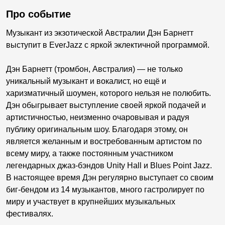
Про событие
Музыкант из экзотической Австралии Дэн Барнетт
выступит в EverJazz с яркой эклектичной программой.
Дэн Барнетт (тромбон, Австралия) — не только
уникальный музыкант и вокалист, но ещё и
харизматичный шоумен, которого нельзя не полюбить.
Дэн обыгрывает выступление своей яркой подачей и
артистичностью, неизменно очаровывая и радуя
публику оригинальным шоу. Благодаря этому, он
является желанным и востребованным артистом по
всему миру, а также постоянным участником
легендарных джаз-бэндов Unity Hall и Blues Point Jazz.
В настоящее время Дэн регулярно выступает со своим
биг-бендом из 14 музыкантов, много гастролирует по
миру и участвует в крупнейших музыкальных
фестивалях.