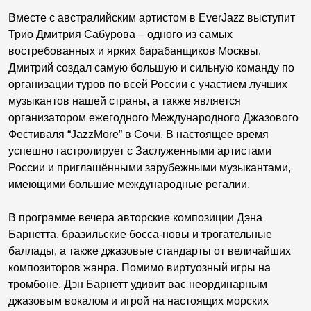
Вместе с австралийским артистом в EverJazz выступит
Трио Дмитрия Сабурова – одного из самых
востребованных и ярких барабанщиков Москвы.
Дмитрий создал самую большую и сильную команду по
организации туров по всей России с участием лучших
музыкантов нашей страны, а также является
организатором ежегодного Международного Джазового
Фестиваля “JazzMore” в Сочи. В настоящее время
успешно гастролирует с Заслуженными артистами
России и приглашёнными зарубежными музыкантами,
имеющими большие международные регалии.
В программе вечера авторские композиции Дэна
Барнетта, бразильские босса-новы и трогательные
баллады, а также джазовые стандарты от величайших
композиторов жанра. Помимо виртуозный игры на
тромбоне, Дэн Барнетт удивит вас неординарным
джазовым вокалом и игрой на настоящих морских