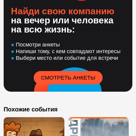
Найди свою компанию
на вечер или человека
на всю жизнь:
●
Посмотри анкеты
●
Напиши тому, с кем совпадают интересы
●
Выбери место или событие для встречи
СМОТРЕТЬ АНКЕТЫ
Похожие события