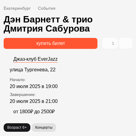
Екатеринбург
События
Дэн Барнетт & трио
Дмитрия Сабурова
купить билет
1
Джаз-клуб EverJazz
улица Тургенева, 22
Начало:
20 июля 2025 в 19:00
Завершение:
20 июля 2025 в 21:00
от 1800₽ до 2500₽
Возраст 6+
Концерты