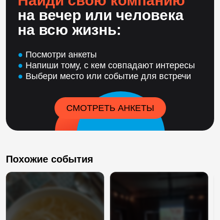
Найди свою компанию
на вечер или человека
на всю жизнь:
●
Посмотри анкеты
●
Напиши тому, с кем совпадают интересы
●
Выбери место или событие для встречи
СМОТРЕТЬ АНКЕТЫ
Похожие события