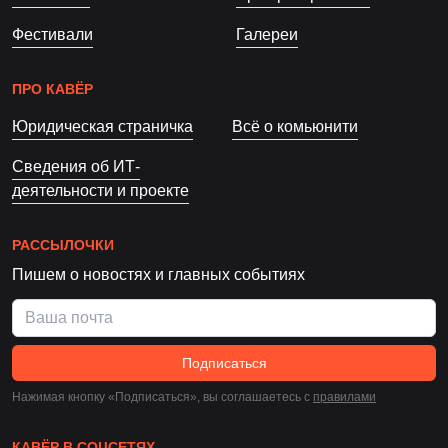
Фестивали
Галереи
ПРО КАВЁР
Юридическая страничка
Всё о комьюнити
Сведения об ИТ-
деятельности и проекте
РАССЫЛОЧКИ
Пишем о новостях и главных событиях
Подписаться
Нажимая кнопку «Подписаться», вы соглашаетесь c
правилами
КАВЁР В СОЦСЕТЯХ