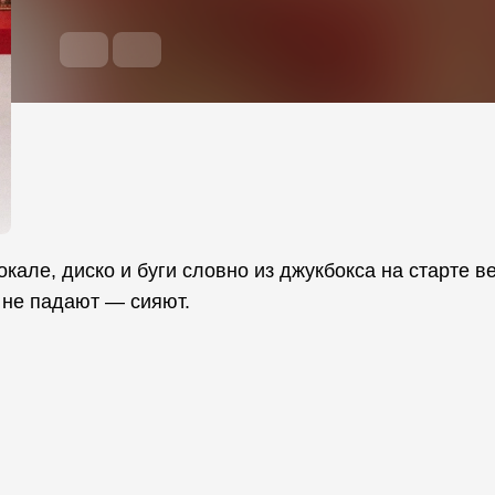
кале, диско и буги словно из джукбокса на старте в
ы не падают — сияют.