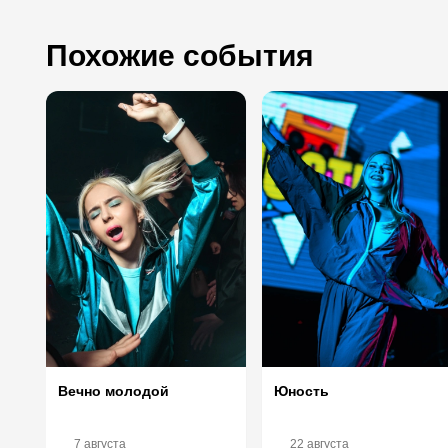
Похожие события
Вечно молодой
Юность
7 августа
22 августа