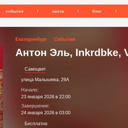
события
/
места
/
блог
/
Екатеринбург
События
Антон Эль, Inkrdbke, V
Самоцвет
улица Малышева, 29А
Начало:
23 января 2026 в 22:00
Завершение:
24 января 2026 в 03:00
Бесплатно