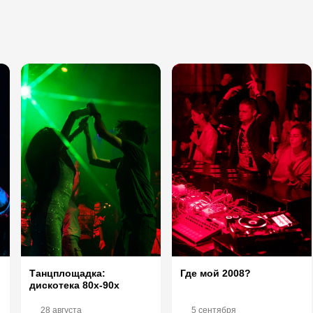
Танцплощадка:
Где мой 2008?
дискотека 80х-90х
28 августа
5 сентября