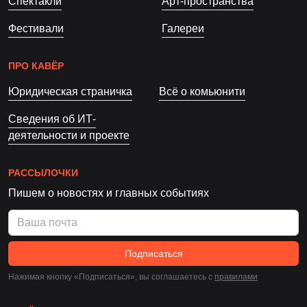
Спектакли
Арт-пространства
Фестивали
Галереи
ПРО КАВЁР
Юридическая страничка
Всё о комьюнити
Сведения об ИТ-
деятельности и проекте
РАССЫЛОЧКИ
Пишем о новостях и главных событиях
Подписаться
Нажимая кнопку «Подписаться», вы соглашаетесь c
правилами