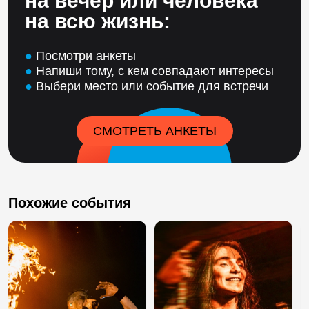
на вечер или человека
на всю жизнь:
●
Посмотри анкеты
●
Напиши тому, с кем совпадают интересы
●
Выбери место или событие для встречи
СМОТРЕТЬ АНКЕТЫ
Похожие события