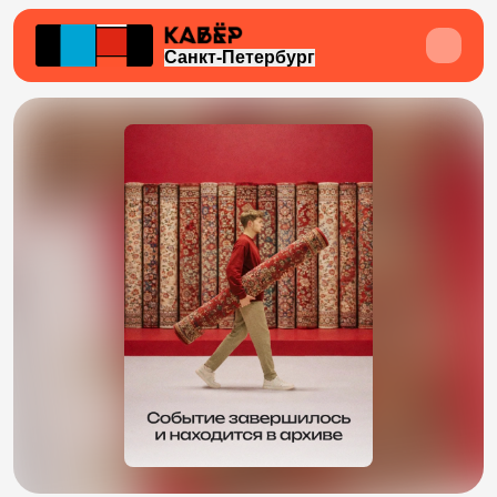
Санкт-Петербург