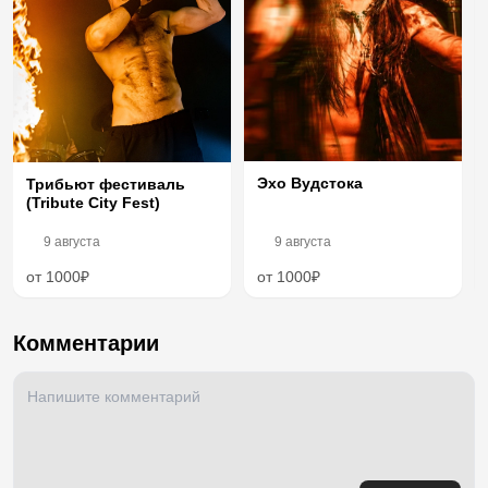
Эхо Вудстока
Трибьют фестиваль
(Tribute City Fest)
9 августа
9 августа
от 1000₽
от 1000₽
Комментарии