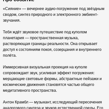
«Сияние» — вечернее аудио-погружение под звёздным
сводом, синтез природного и электронного эмбиент-
звучания.
Тебя ждёт звуковое путешествие под куполом
планетария — пространственная музыка,
растворяющая границы реальности. Она открывает
доступ к состояниям покоя, созерцания и внутреннего
полёта.
Иммерсивная визуальная проекция на куполе
сопровождает звук, усиливая эффект погружения:
мерцающие световые формы, абстрактные пейзажи и
космические движения становятся частью общего
медитативного пространства.
Антон Крамбл — музыкант, исследующий пересечения
аналогового синтеза и звуков естественной среды. Его