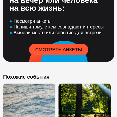
на вечер или человека
на всю жизнь:
●
Посмотри анкеты
●
Напиши тому, с кем совпадают интересы
●
Выбери место или событие для встречи
СМОТРЕТЬ АНКЕТЫ
Похожие события