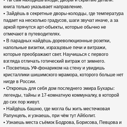
книга только указывает направление.
• Зайдёшь в секретные дворы-колодцы, где температура
падает на несколько градусов, шаги звучат иначе, а за
аркой прячутся арт-объекты, которые обычно не
отмечают в путеводителях.
• В парадных найдёшь дореволюционные розетки,
напольные визитки, изразцовые печи и витражи,
которые преображают свет. Научишься с первого
взгляда отличать готический витраж от зимнего.
• Посветишь УФ-фонариком на стену и увидишь
кристаллики шишимского мрамора, которого больше нет
нигде в России.
• Откроешь для себя дом последнего эмира Бухары:
легенды, тайны и 17-комнатную коммуналку, в которой
до сих пор живут.
• Найдёшь башню, где могла бы жить местечковая
Рапунцель, и узнаешь, при чём тут Айболит.
• Узнаешь места съёмок Бодрова, Борисова, Певцова и