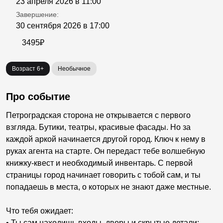
23 апреля 2026 в 11:00
Завершение:
30 сентября 2026 в 17:00
3495₽
Возраст 6+
Необычное
Про событие
Петроградская сторона не открывается с первого
взгляда. Бутики, театры, красивые фасады. Но за
каждой аркой начинается другой город. Ключ к нему в
руках агента на старте. Он передаст тебе волшебную
книжку-квест и необходимый инвентарь. С первой
страницы город начинает говорить с тобой сам, и ты
попадаешь в места, о которых не знают даже местные.
Что тебя ожидает:
• Ты сам находишь входы, дворы и скрытые детали: