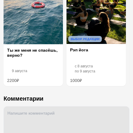
ВЫБОР РЕДАКЦИИ
Рэп йога
Ты же меня не спасёшь,
верно?
c
8 августа
9 августа
по
9 августа
2200₽
1000₽
Комментарии