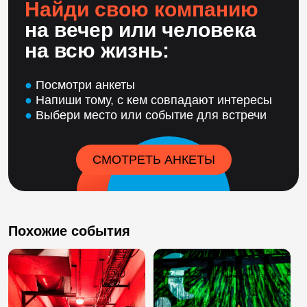
Найди свою компанию
на вечер или человека
на всю жизнь:
●
Посмотри анкеты
●
Напиши тому, с кем совпадают интересы
●
Выбери место или событие для встречи
СМОТРЕТЬ АНКЕТЫ
Похожие события