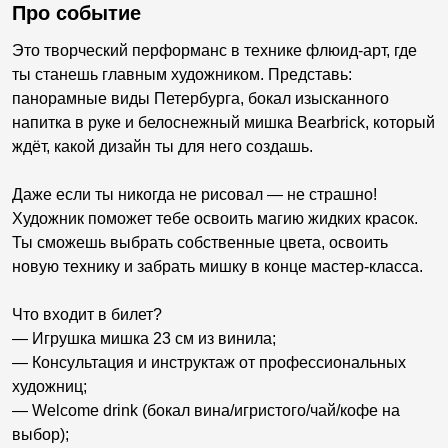
Про событие
Это творческий перформанс в технике флюид-арт, где
ты станешь главным художником. Представь:
панорамные виды Петербурга, бокал изысканного
напитка в руке и белоснежный мишка Bearbrick, который
ждёт, какой дизайн ты для него создашь.
Даже если ты никогда не рисовал — не страшно!
Художник поможет тебе освоить магию жидких красок.
Ты сможешь выбрать собственные цвета, освоить
новую технику и забрать мишку в конце мастер-класса.
Что входит в билет?
— Игрушка мишка 23 см из винила;
— Консультация и инструктаж от профессиональных
художниц;
— Welcome drink (бокал вина/игристого/чай/кофе на
выбор);