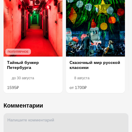
ПОПУЛЯРНОЕ
Тайный бункер
Сказочный мир русской
Петербурга
классики
до
30 августа
8 августа
1595₽
от 1700₽
Комментарии