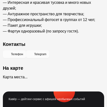
— Интересная и красивая тусовка и много новых
друзей;
— Антуражное пространство для творчества;
— Профессиональный фотосет в группах от 12 чел;
— Пакет для игрушки;
— Фартук одноразовый (по запросу гостя).
Контакты
Телефон
Telegram
На карте
Карта места...
Кавёр — дейтинг-сервис с афишей необычных событий