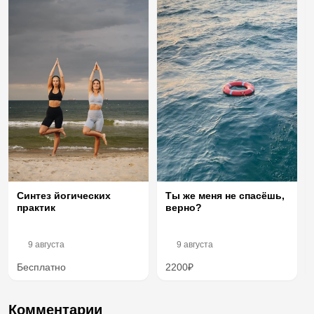
Синтез йогических
Ты же меня не спасёшь,
практик
верно?
9 августа
9 августа
Бесплатно
2200₽
Комментарии