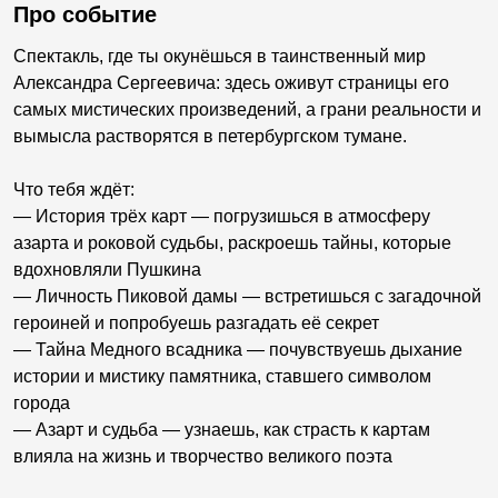
Про событие
Спектакль, где ты окунёшься в таинственный мир
Александра Сергеевича: здесь оживут страницы его
самых мистических произведений, а грани реальности и
вымысла растворятся в петербургском тумане.
Что тебя ждёт:
— История трёх карт — погрузишься в атмосферу
азарта и роковой судьбы, раскроешь тайны, которые
вдохновляли Пушкина
— Личность Пиковой дамы — встретишься с загадочной
героиней и попробуешь разгадать её секрет
— Тайна Медного всадника — почувствуешь дыхание
истории и мистику памятника, ставшего символом
города
— Азарт и судьба — узнаешь, как страсть к картам
влияла на жизнь и творчество великого поэта