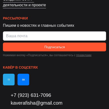
деятельности и проекте
РАССЫЛОЧКИ
Пишем о новостях и главных событиях
Подписаться
Нажимая кнопку «Подписаться», вы соглашаетесь c
правилами
КАВЁР В СОЦСЕТЯХ
тг
вк
+7 (923) 631-7096
kaverafisha@gmail.com