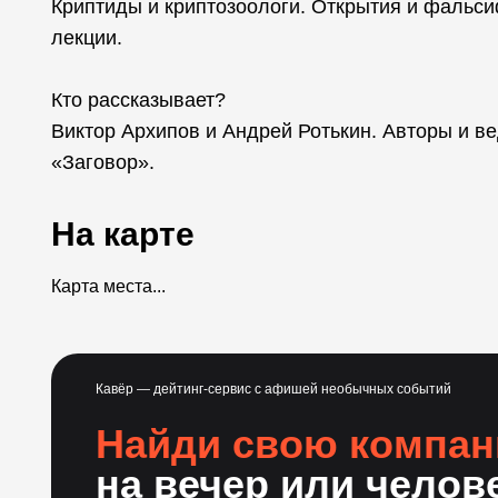
Криптиды и криптозоологи. Открытия и фальси
лекции.
Кто рассказывает?
Виктор Архипов и Андрей Ротькин. Авторы и в
«Заговор».
На карте
Карта места...
Кавёр — дейтинг-сервис с афишей необычных событий
Найди свою компа
на вечер или челов