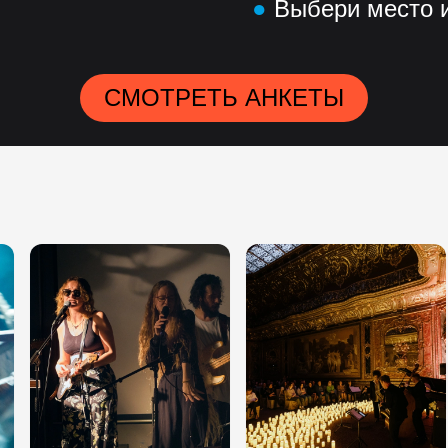
●
Выбери место и
СМОТРЕТЬ АНКЕТЫ