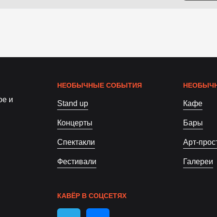
НЕОБЫЧНЫЕ СОБЫТИЯ
НЕОБЫЧН
ое и
Stand up
Кафе
Концерты
Бары
Спектакли
Арт-прос
Фестивали
Галереи
КАВЁР В СОЦСЕТЯХ