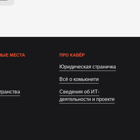
ЫЕ МЕСТА
ПРО КАВЁР
Юридическая страничка
Всё о комьюнити
транства
Сведения об ИТ-
деятельности и проекте