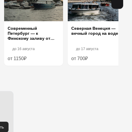
Современный
Северная Венеция —
Петербург — к
вечный город на воде
Финскому заливу от
Петроградки
до
16 августа
до
17 августа
от 1150₽
от 700₽
ть