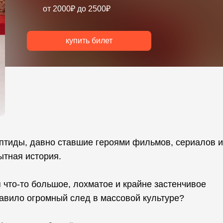
от 2000₽ до 2500₽
купить билет
птиды, давно ставшие героями фильмов, сериалов и 
ытная история.
 что-то большое, лохматое и крайне застенчивое
авило огромный след в массовой культуре?