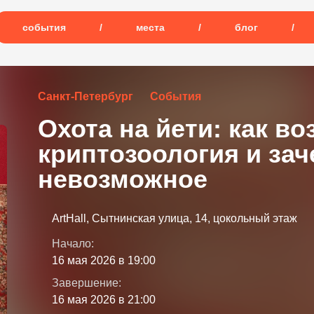
события
/
места
/
блог
/
Санкт-Петербург
События
Охота на йети: как во
криптозоология и за
невозможное
ArtHall, Сытнинская улица, 14, цокольный этаж
Начало:
16 мая 2026 в 19:00
Завершение:
16 мая 2026 в 21:00