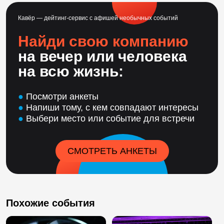
Кавёр — дейтинг-сервис с афишей необычных событий
Найди свою компанию
на вечер или человека
на всю жизнь:
●
Посмотри анкеты
●
Напиши тому, с кем совпадают интересы
●
Выбери место или событие для встречи
СМОТРЕТЬ АНКЕТЫ
Похожие события