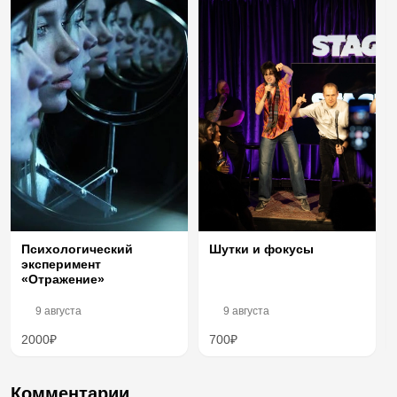
Шутки и фокусы
Психологический
эксперимент
«Отражение»
9 августа
9 августа
2000₽
700₽
Комментарии