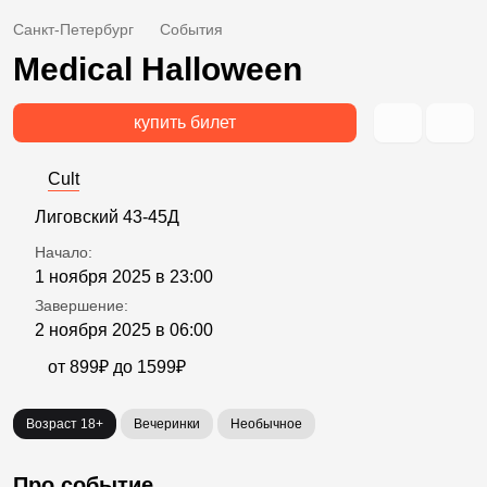
Санкт-Петербург
События
Medical Halloween
купить билет
Cult
Лиговский 43-45Д
Начало:
1 ноября 2025 в 23:00
Завершение:
2 ноября 2025 в 06:00
от 899₽ до 1599₽
Возраст 18+
Вечеринки
Необычное
Про событие