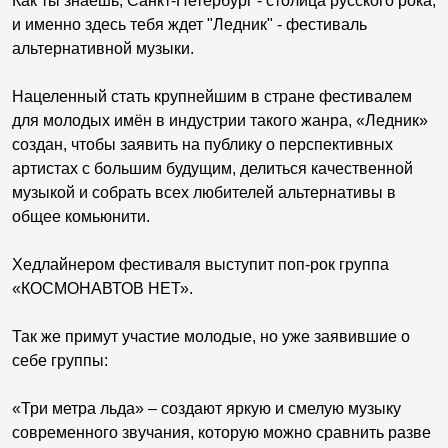
Как ты знаешь, Санкт-Петербург - столица русского рока,
и именно здесь тебя ждет "Ледник" - фестиваль
альтернативной музыки.
Нацеленный стать крупнейшим в стране фестивалем
для молодых имён в индустрии такого жанра, «Ледник»
создан, чтобы заявить на публику о перспективных
артистах с большим будущим, делиться качественной
музыкой и собрать всех любителей альтернативы в
общее комьюнити.
Хедлайнером фестиваля выступит поп-рок группа
«КОСМОНАВТОВ НЕТ».
Так же примут участие молодые, но уже заявившие о
себе группы:
«Три метра льда» – создают яркую и смелую музыку
современного звучания, которую можно сравнить разве