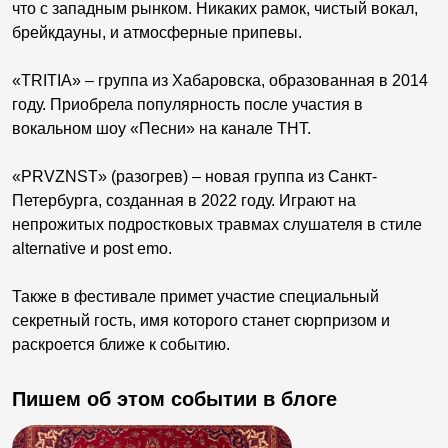
что с западным рынком. Никаких рамок, чистый вокал,
брейкдауны, и атмосферные припевы.
«TRITIA» – группа из Хабаровска, образованная в 2014
году. Приобрела популярность после участия в
вокальном шоу «Песни» на канале ТНТ.
«PRVZNST» (разогрев) – новая группа из Санкт-
Петербурга, созданная в 2022 году. Играют на
непрожитых подростковых травмах слушателя в стиле
alternative и post emo.
Также в фестивале примет участие специальный
секретный гость, имя которого станет сюрпризом и
раскроется ближе к событию.
Пишем об этом событии в блоге