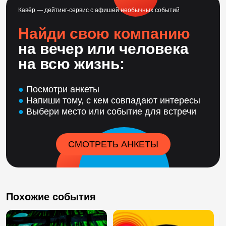
Кавёр — дейтинг-сервис с афишей необычных событий
Найди свою компанию
на вечер или человека
на всю жизнь:
●
Посмотри анкеты
●
Напиши тому, с кем совпадают интересы
●
Выбери место или событие для встречи
СМОТРЕТЬ АНКЕТЫ
Похожие события