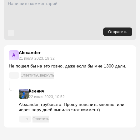
Отправить
Alexander
A
21 июля 2023, 19:32
Не пошел бы на это говно, даже если бы мне 1300 дали.
Ответить
Свернуть
Ксенич
22 июля 2023, 10:52
Alexander, грубовато. Прошу пояснить мнение, или
через пару дней выпилю этот коммент)
Ответить
1