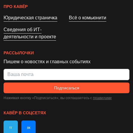
ПРО КАВЁР
Юридическая страничка
Всё о комьюнити
Сведения об ИТ-
деятельности и проекте
РАССЫЛОЧКИ
Пишем о новостях и главных событиях
Подписаться
Нажимая кнопку «Подписаться», вы соглашаетесь c
правилами
КАВЁР В СОЦСЕТЯХ
тг
вк