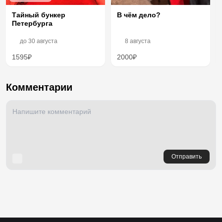
Тайный бункер
В чём дело?
Петербурга
до
30 августа
8 августа
1595₽
2000₽
Комментарии
Отправить