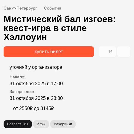
Санкт-Петербург
События
Мистический бал изгоев:
квест-игра в стиле
Хэллоуин
купить билет
16
уточняй у организатора
Начало:
31 октября 2025 в 17:00
Завершение:
31 октября 2025 в 23:30
от 2550₽ до 3145₽
Возраст 16+
Игры
Вечеринки