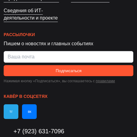
Сведения об ИТ-
деятельности и проекте
РАССЫЛОЧКИ
Пишем о новостях и главных событиях
Подписаться
Нажимая кнопку «Подписаться», вы соглашаетесь c
правилами
КАВЁР В СОЦСЕТЯХ
тг
вк
+7 (923) 631-7096