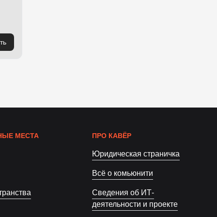
ть
ЫЕ МЕСТА
ПРО КАВЁР
Юридическая страничка
Всё о комьюнити
транства
Сведения об ИТ-
деятельности и проекте