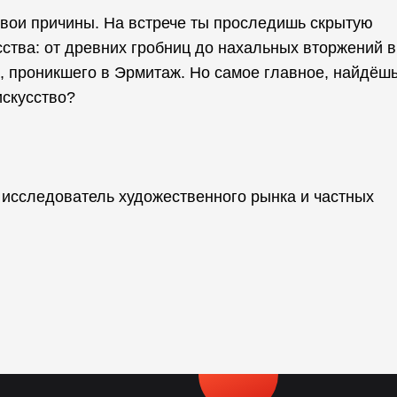
свои причины. На встрече ты проследишь скрытую
ства: от древних гробниц до нахальных вторжений в
а, проникшего в Эрмитаж. Но самое главное, найдёш
искусство?
 исследователь художественного рынка и частных