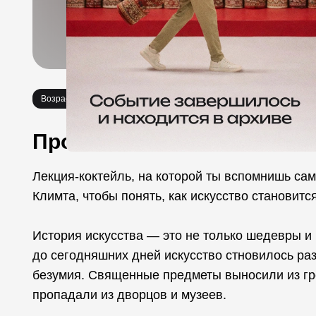
Возраст 18+
Еда
Про событие
Лекция-коктейль, на которой ты вспомнишь сам
Климта, чтобы понять, как искусство становит
История искусства — это не только шедевры и 
до сегодняшних дней искусство стновилось ра
безумия. Священные предметы выносили из гро
пропадали из дворцов и музеев.