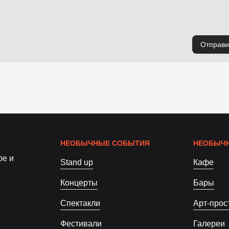
Отправи
НЕОБЫЧНЫЕ СОБЫТИЯ
НЕОБЫЧН
ое и
Stand up
Кафе
Концерты
Бары
Спектакли
Арт-прос
Фестивали
Галереи