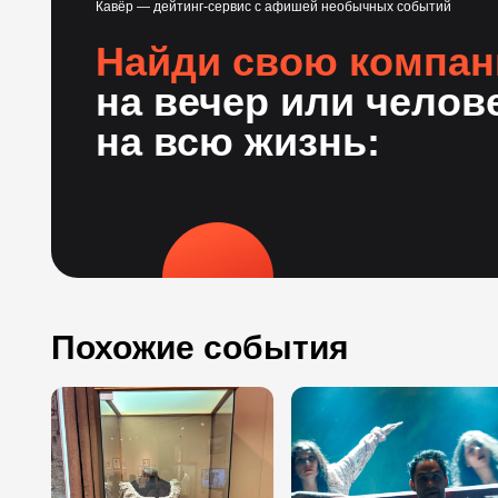
Кавёр — дейтинг-сервис с афишей необычных событий
Найди свою компа
на вечер или челов
на всю жизнь:
Похожие события