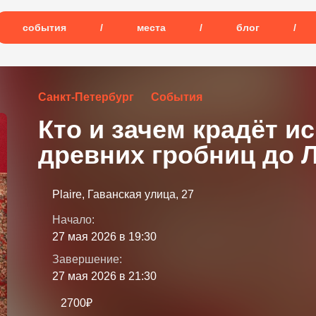
события
/
места
/
блог
/
Санкт-Петербург
События
Кто и зачем крадёт ис
древних гробниц до 
Plaire, Гаванская улица, 27
Начало:
27 мая 2026 в 19:30
Завершение:
27 мая 2026 в 21:30
2700₽