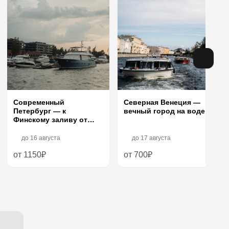
Современный
Северная Венеция —
Петербург — к
вечный город на воде
Финскому заливу от
Петроградки
до
16 августа
до
17 августа
от 1150₽
от 700₽