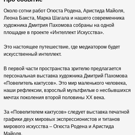
Около сотни работ Огюста Родена, Аристида Майоля,
Леона Бакста, Марка Шагала и нашего современника
художника Дмитрия Пахомова собраны на одной
площадке в проекте «Интеллект Искусства».
Это настоящее путешествие, где медиатором будет
искусственный интеллект.
В первой части пространства зрителю предлагается
персональная выставка художника Дмитрий Пахомова
«Повелитель кактусов». Это мир маленького человека,
наши рефлексии, взрослый мультфильм о несбывшихся
мечтах поколения второй половины XX века.
За «Повелителем кактусов» следует выставка печатной
графики двух мировых экспрессионистов и титанов
мирового искусства – Огюста Родена и Аристида
Майоля.