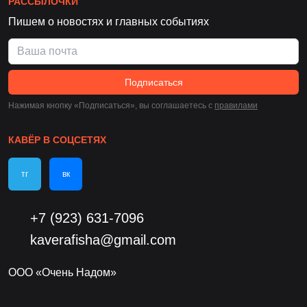
РАССЫЛОЧКИ
Пишем о новостях и главных событиях
Подписаться
Нажимая кнопку «Подписаться», вы соглашаетесь c
правилами
КАВЁР В СОЦСЕТЯХ
тг
вк
+7 (923) 631-7096
kaverafisha@gmail.com
ООО «Очень Надом»