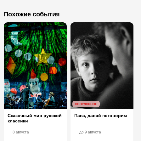
Похожие события
ПОПУЛЯРНОЕ
Папа, давай поговорим
Сказочный мир русской
классики
8 августа
до
9 августа