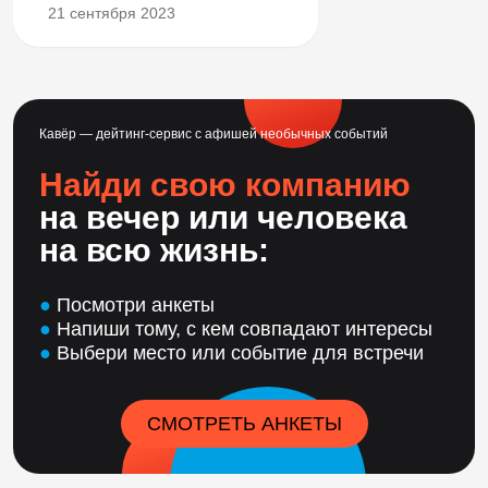
21 сентября 2023
Кавёр — дейтинг-сервис с афишей необычных событий
Найди свою компанию
на вечер или человека
на всю жизнь:
●
Посмотри анкеты
●
Напиши тому, с кем совпадают интересы
●
Выбери место или событие для встречи
СМОТРЕТЬ АНКЕТЫ