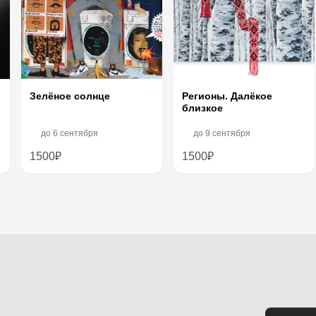
Зелёное солнце
Регионы. Далёкое
близкое
до
6 сентября
до
9 сентября
1500₽
1500₽