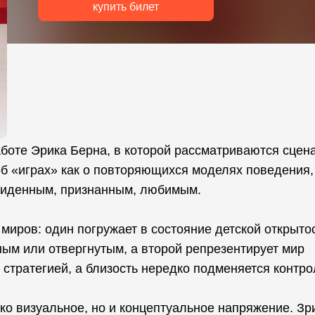
купить билет
боте Эрика Берна, в которой рассматриваются сцен
б «играх» как о повторяющихся моделях поведения,
виденным, признанным, любимым.
миров: один погружает в состояние детской открытос
ным или отвергнутым, а второй репрезентирует мир
 стратегией, а близость нередко подменяется контро
о визуальное, но и концептуальное напряжение. Зр