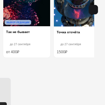
ВЫБОР РЕДАКЦИИ
Так не бывает
Точка отсчёта
до
27 сентября
до
27 сентября
от 400₽
1500₽