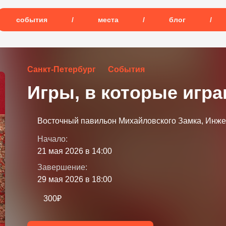
события
/
места
/
блог
/
Санкт-Петербург
События
Игры, в которые игр
Восточный павильон Михайловского Замка, Инже
Начало:
21 мая 2026 в 14:00
Завершение:
29 мая 2026 в 18:00
300₽