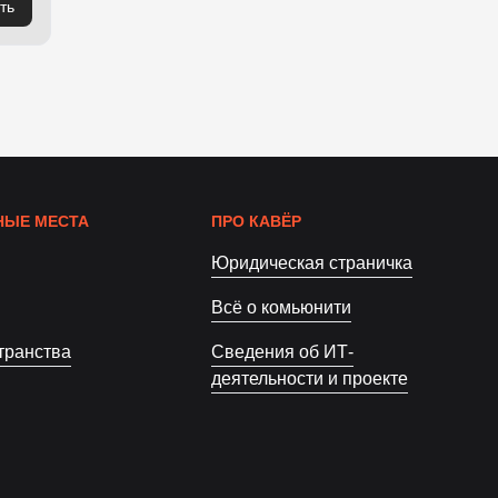
ть
ЫЕ МЕСТА
ПРО КАВЁР
Юридическая страничка
Всё о комьюнити
транства
Сведения об ИТ-
деятельности и проекте