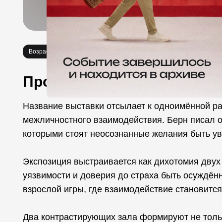
Возраст 0+
Выставки
Про событие
Название выставки отсылает к одноимённой ра
межличностного взаимодействия. Берн писал о
которыми стоят неосознанные желания быть у
Экспозиция выстраивается как дихотомия двух 
уязвимости и доверия до страха быть осуждён
взрослой игры, где взаимодействие становится
Два контрастирующих зала формируют не тольк