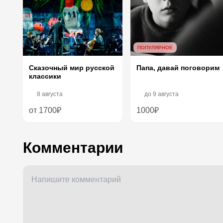
ПОПУЛЯРНОЕ
Папа, давай поговорим
Сказочный мир русской
классики
8 августа
до
9 августа
от 1700₽
1000₽
Комментарии