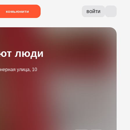
войти
комьюнити
ают люди
нерная улица, 10