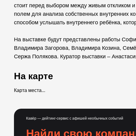
стоит перед выбором между живым откликом и
полем для анализа собственных внутренних кон
способом услышать внутреннего ребёнка, кото
На выставке будут представлены работы Софи
Владимира Загорова, Владимира Козина, Семё
Сержа Полякова. Куратор выставки – Анастаси
На карте
Карта места...
Кавёр — дейтинг-сервис с афишей необычных событий
Найди свою компа