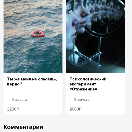
Ты же меня не спасёшь,
Психологический
верно?
эксперимент
«Отражение»
9 августа
9 августа
2200₽
2000₽
Комментарии