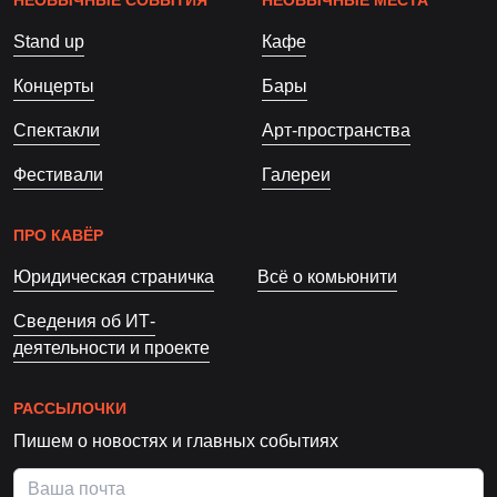
НЕОБЫЧНЫЕ СОБЫТИЯ
НЕОБЫЧНЫЕ МЕСТА
Stand up
Кафе
Концерты
Бары
Спектакли
Арт-пространства
Фестивали
Галереи
ПРО КАВЁР
Юридическая страничка
Всё о комьюнити
Сведения об ИТ-
деятельности и проекте
РАССЫЛОЧКИ
Пишем о новостях и главных событиях