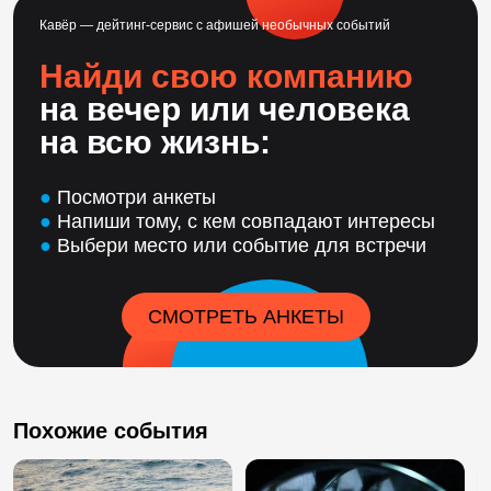
Кавёр — дейтинг-сервис с афишей необычных событий
Найди свою компанию
на вечер или человека
на всю жизнь:
●
Посмотри анкеты
●
Напиши тому, с кем совпадают интересы
●
Выбери место или событие для встречи
СМОТРЕТЬ АНКЕТЫ
Похожие события