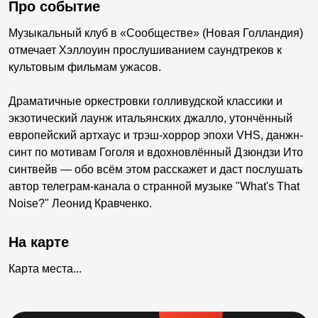
Про событие
Музыкальный клуб в «Сообществе» (Новая Голландия)
отмечает Хэллоуин прослушиванием саундтреков к
культовым фильмам ужасов.
Драматичные оркестровки голливудской классики и
экзотический лаунж итальянских джалло, утончённый
европейский артхаус и трэш-хоррор эпохи VHS, данжн-
синт по мотивам Гоголя и вдохновлённый Дзюндзи Ито
синтвейв — обо всём этом расскажет и даст послушать
автор телеграм-канала о странной музыке "What's That
Noise?" Леонид Кравченко.
На карте
Карта места...