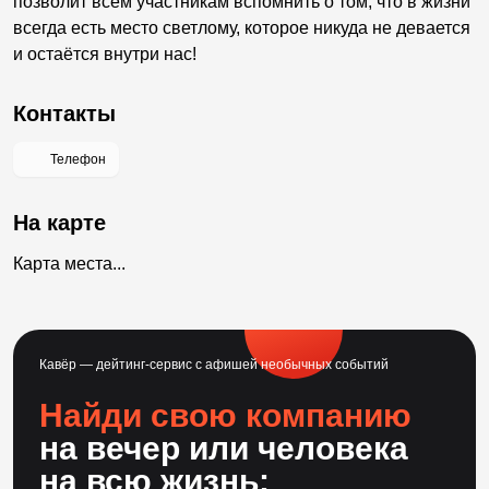
позволит всем участникам вспомнить о том, что в жизни
всегда есть место светлому, которое никуда не девается
и остаётся внутри нас!
Контакты
Телефон
На карте
Карта места...
Кавёр — дейтинг-сервис с афишей необычных событий
Найди свою компанию
на вечер или человека
на всю жизнь: