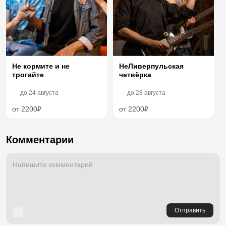
НеЛиверпульская
Не кормите и не
четвёрка
трогайте
до
24 августа
до
28 августа
от 2200₽
от 2200₽
Комментарии
Отправить