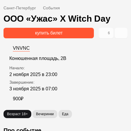
Санкт-Петербург
События
ООО «Ужас» X Witch Day
купить билет
6
VNVNC
Конюшенная площадь, 2В
Начало:
2 ноября 2025 в 23:00
Завершение:
3 ноября 2025 в 07:00
900₽
Возраст 18+
Вечеринки
Еда
Про событие