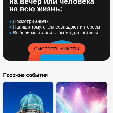
на вечер или человека
на всю жизнь:
●
Посмотри анкеты
●
Напиши тому, с кем совпадают интересы
●
Выбери место или событие для встречи
СМОТРЕТЬ АНКЕТЫ
Похожие события