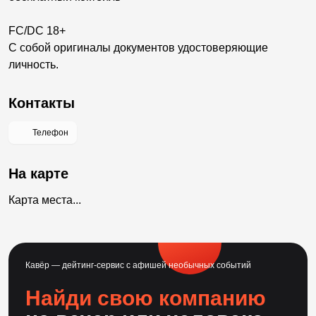
FC/DC 18+
С собой оригиналы документов удостоверяющие
личность.
Контакты
Телефон
На карте
Карта места...
Кавёр — дейтинг-сервис с афишей необычных событий
Найди свою компанию