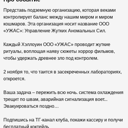
Представь подземную организацию, которая веками
контролирует баланс между нашим миром и миром
кошмаров. Эта организация носит название ООО
«УЖАС»: Управление Жутких Аномальных Сил.
Каждый Хэллоуин ООО «УЖАС» проводит жуткие
ритуалы, воплощая наяву сюжеты хоррор фильмов,
чтобы удержать древнее зло под контролем.
2 ноября то, что таится в засекреченных лабораториях,
откроется.
Ваша задача – пережить всю ночь. система охлаждения
трещит по швам, аварийная сигнализация воет...
Эвакуироваться поздно…
Подпишись на ТГ-канал клуба, покажи кассиру и получи
бесплатный коктейль