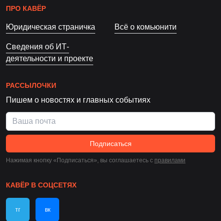
ПРО КАВЁР
Юридическая страничка
Всё о комьюнити
Сведения об ИТ-
деятельности и проекте
РАССЫЛОЧКИ
Пишем о новостях и главных событиях
Подписаться
Нажимая кнопку «Подписаться», вы соглашаетесь c
правилами
КАВЁР В СОЦСЕТЯХ
тг
вк