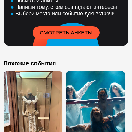
●
Посмотри анкеты
●
Напиши тому, с кем совпадают интересы
●
Выбери место или событие для встречи
СМОТРЕТЬ АНКЕТЫ
Похожие события