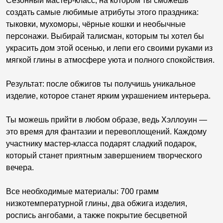
Сезонный мастер-класс, на котором ты сможешь
создать самые любимые атрибуты этого праздника:
тыковки, мухоморы, чёрные кошки и необычные
персонажи. Выбирай талисман, которым ты хотел бы
украсить дом этой осенью, и лепи его своими руками из
мягкой глины в атмосфере уюта и полного спокойствия.
Результат: после обжигов ты получишь уникальное
изделие, которое станет ярким украшением интерьера.
Ты можешь прийти в любом образе, ведь Хэллоуин —
это время для фантазии и перевоплощений. Каждому
участнику мастер-класса подарят сладкий подарок,
который станет приятным завершением творческого
вечера.
Все необходимые материалы: 700 грамм
низкотемпературной глины, два обжига изделия,
роспись ангобами, а также покрытие бесцветной