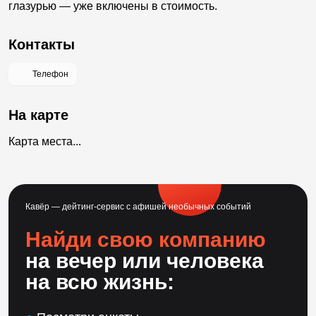
глазурью — уже включены в стоимость.
Контакты
Телефон
На карте
Карта места...
Кавёр — дейтинг-сервис с афишей необычных событий
Найди свою компанию
на вечер или человека
на всю жизнь: