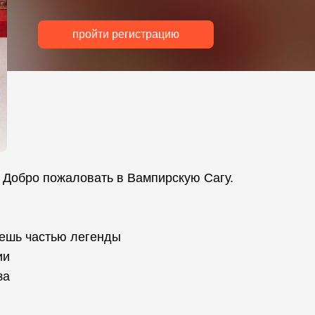
пройти регистрацию
. Добро пожаловать в Вампирскую Сагу.
нешь частью легенды
ии
за