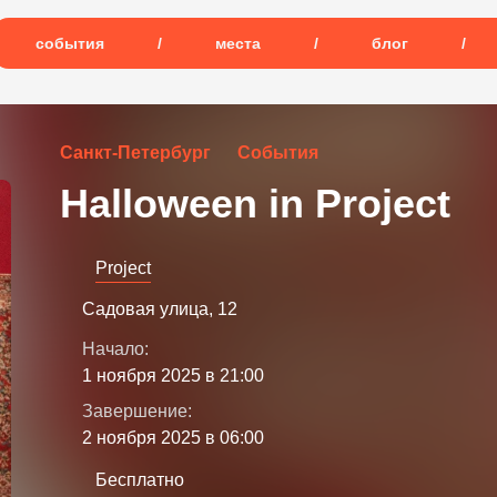
события
/
места
/
блог
/
Санкт-Петербург
События
Halloween in Project
Project
Садовая улица, 12
Начало:
1 ноября 2025 в 21:00
Завершение:
2 ноября 2025 в 06:00
Бесплатно