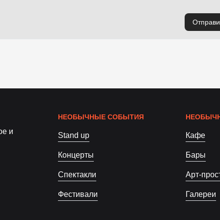
Отправи
НЕОБЫЧНЫЕ СОБЫТИЯ
НЕОБЫЧН
ое и
Stand up
Кафе
Концерты
Бары
Спектакли
Арт-прос
Фестивали
Галереи