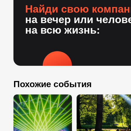
Найди свою компа
на вечер или челов
на всю жизнь:
Похожие события