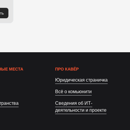
ть
ЫЕ МЕСТА
ПРО КАВЁР
Юридическая страничка
Всё о комьюнити
транства
Сведения об ИТ-
деятельности и проекте