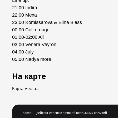
Line up:
21:00 Indira
22:00 Меха
23:00 Komissarova & Elina Bless
00:00 Colin rouge
01:00-02:00 Ali
03:00 Venera Veyron
04:00 July
05:00 Nadya more
На карте
Карта места...
Кавёр — дейтинг-сервис с афишей необычных событий