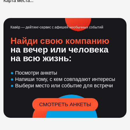
Карта места...
Кавёр — дейтинг-сервис с афишей необычных событий
Найди свою компанию
на вечер или человека
на всю жизнь:
●
Посмотри анкеты
●
Напиши тому, с кем совпадают интересы
●
Выбери место или событие для встречи
СМОТРЕТЬ АНКЕТЫ