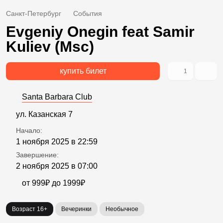
Санкт-Петербург
События
Evgeniy Onegin feat Samir
Kuliev (Msc)
купить билет
1
Santa Barbara Club
ул. Казанская 7
Начало:
1 ноября 2025 в 22:59
Завершение:
2 ноября 2025 в 07:00
от 999₽ до 1999₽
Возраст 16+
Вечеринки
Необычное