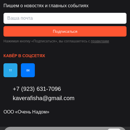
Пишем о новостях и главных событиях
Подписаться
Нажимая кнопку «Подписаться», вы соглашаетесь c
правилами
КАВЁР В СОЦСЕТЯХ
тг
вк
+7 (923) 631-7096
kaverafisha@gmail.com
ООО «Очень Надом»