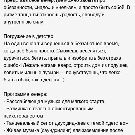
Представь себе вечер, где можно забыть про
обязанности, «надо» и «нельзя», и просто быть собой. В
ритме танца ты откроешь радость, свободу и
внутреннюю силу.
Погружение в детство:
На один вечер ты вернёшься в беззаботное время,
когда всё было просто. Сможешь веселиться,
дурачиться, бегать, прыгать и изобретать без страха
ошибок! Лежать ногами вверх, строить дом из подушек,
ловить мыльные пузыри — почувствуешь, что легко
быть собой, как в детстве :)
Программа вечера:
- Расслабляющая музыка для мягкого старта
- Разминка с телесно-ориентированным
психотерапевтом
- Танцевальный сет от двух диджеев с темой «детство»
- Живая музыка (саундхилинг) для заземления после