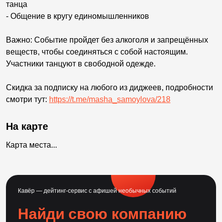
танца
- Общение в кругу единомышленников
Важно: Событие пройдет без алкоголя и запрещённых
веществ, чтобы соединяться с собой настоящим.
Участники танцуют в свободной одежде.
Скидка за подписку на любого из диджеев, подробности
смотри тут:
https://t.me/masha_samoylova/218
На карте
Карта места...
Кавёр — дейтинг-сервис с афишей необычных событий
Найди свою компанию