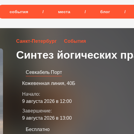
события
/
места
/
блог
/
Санкт-Петербург
События
Синтез йогических пр
Севкабель Порт
Кожевенная линия, 40Б
Начало:
9 августа 2026 в 12:00
Завершение:
9 августа 2026 в 13:00
Бесплатно