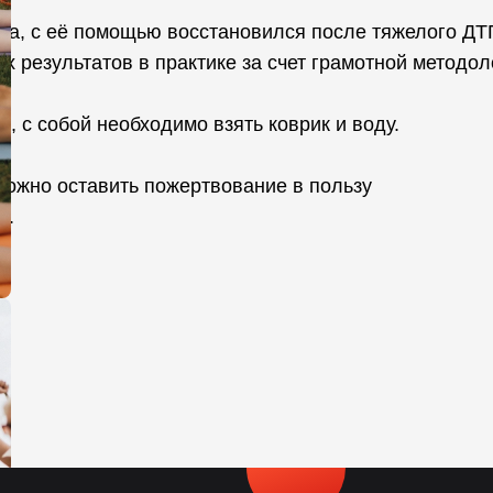
ода, с её помощью восстановился после тяжелого ДТ
х результатов в практике за счет грамотной методол
, с собой необходимо взять коврик и воду.
можно оставить пожертвование в пользу
».