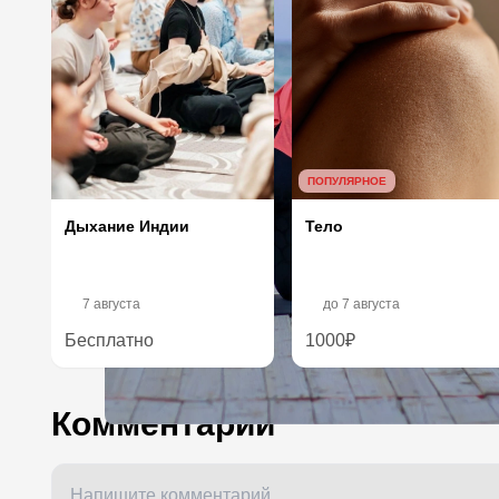
ПОПУЛЯРНОЕ
Дыхание Индии
Тело
7 августа
до
7 августа
Бесплатно
1000₽
Комментарии