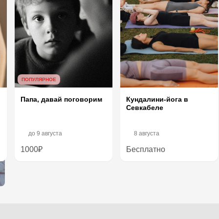
ПОПУЛЯРНОЕ
Папа, давай поговорим
Кундалини-йога в
Севкабеле
до
9 августа
8 августа
1000₽
Бесплатно