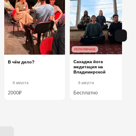
ПОПУЛЯРНОЕ
Сахаджа йога
В чём дело?
медитация на
Владимирской
8 августа
8 августа
2000₽
Бесплатно