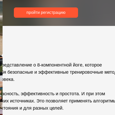
пройти регистрацию
редставление о 8-компонентной йоге, которое
себя безопасные и эффективные тренировочные мето
овека.
пасность, эффективность и простота. И при этом
ских источниках. Это позволяет применять алгоритм
остояния и для разных целей.