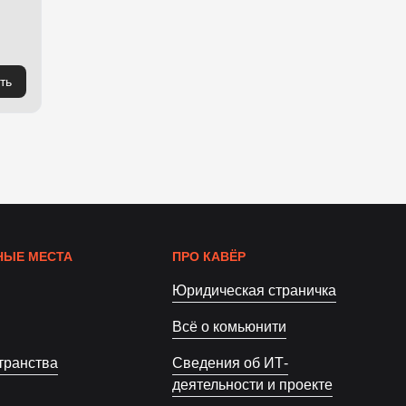
ть
ЫЕ МЕСТА
ПРО КАВЁР
Юридическая страничка
Всё о комьюнити
транства
Сведения об ИТ-
деятельности и проекте