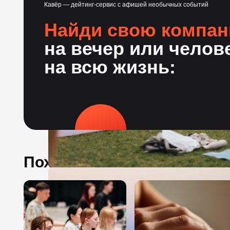
Кавёр — дейтинг-сервис с афишей необычных событий
Найди свою компа
на вечер или челов
на всю жизнь:
Похожие события