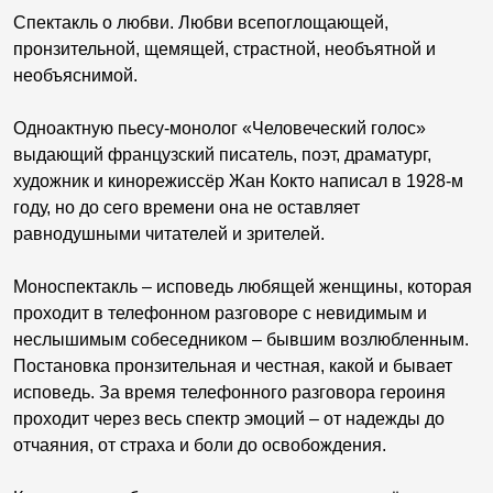
Спектакль о любви. Любви всепоглощающей,
пронзительной, щемящей, страстной, необъятной и
необъяснимой.
Одноактную пьесу-монолог «Человеческий голос»
выдающий французский писатель, поэт, драматург,
художник и кинорежиссёр Жан Кокто написал в 1928-м
году, но до сего времени она не оставляет
равнодушными читателей и зрителей.
Моноспектакль – исповедь любящей женщины, которая
проходит в телефонном разговоре с невидимым и
неслышимым собеседником – бывшим возлюбленным.
Постановка пронзительная и честная, какой и бывает
исповедь. За время телефонного разговора героиня
проходит через весь спектр эмоций – от надежды до
отчаяния, от страха и боли до освобождения.