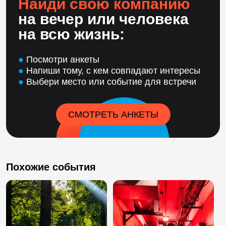
Найди свою компанию
на вечер или человека
на всю жизнь:
●
Посмотри анкеты
●
Напиши тому, с кем совпадают интересы
●
Выбери место или событие для встречи
СМОТРЕТЬ АНКЕТЫ
Похожие события