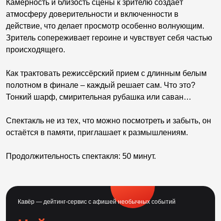
Камерность и близость сцены к зрителю создаёт
атмосферу доверительности и включенности в
действие, что делает просмотр особенно волнующим.
Зритель сопереживает героине и чувствует себя частью
происходящего.
Как трактовать режиссёрский прием с длинным белым
полотном в финале – каждый решает сам. Что это?
Тонкий шарф, смирительная рубашка или саван…
Спектакль не из тех, что можно посмотреть и забыть, он
остаётся в памяти, приглашает к размышлениям.
Продолжительность спектакля: 50 минут.
Кавёр — дейтинг-сервис с афишей необычных событий