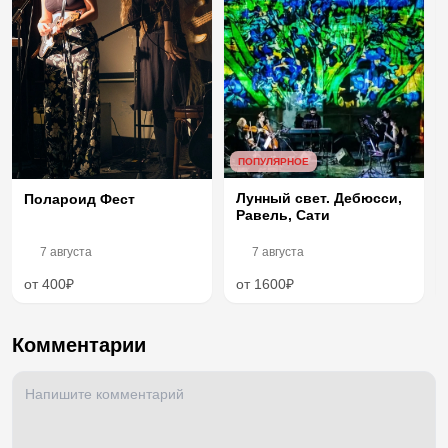
ПОПУЛЯРНОЕ
Лунный свет. Дебюсси,
Полароид Фест
Равель, Сати
7 августа
7 августа
от 400₽
от 1600₽
Комментарии