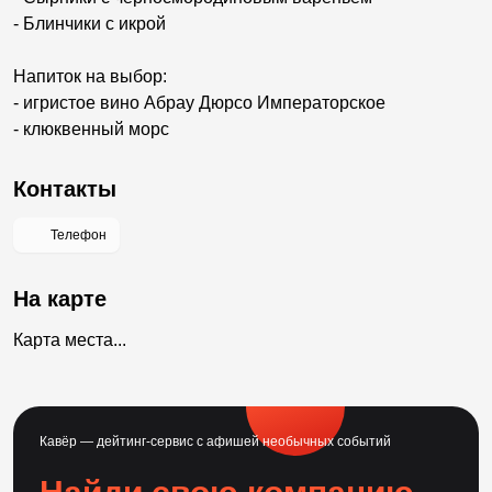
- Блинчики с икрой
Напиток на выбор:
- игристое вино Абрау Дюрсо Императорское
- клюквенный морс
Контакты
Телефон
На карте
Карта места...
Кавёр — дейтинг-сервис с афишей необычных событий