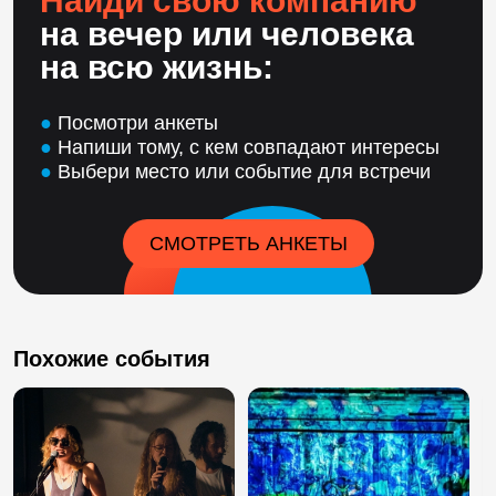
Найди свою компанию
на вечер или человека
на всю жизнь:
●
Посмотри анкеты
●
Напиши тому, с кем совпадают интересы
●
Выбери место или событие для встречи
СМОТРЕТЬ АНКЕТЫ
Похожие события