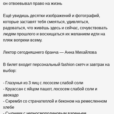
он отвоевывал право на жизнь
Ещё увидишь десятки изображений и фотографий,
которые заставят тебя смеяться, удивляться,
радоваться, что живёшь здесь и сейчас, сочувствовать
людям прошлого и восхищаться их желанием идти на
пляж вопреки всему.
Лектор сегодняшнего бранча — Анна Михайлова
В билет входит персональный fashion скетч и завтрак на
выбор:
- Глазунья из 3 яиц с лососем слабой соли
- Круассан с яйцом пашот, лососем слабой соли и
авокадо
- Скрембл со страчателлой и беконом на ремесленном
хлебе
- Сырники с черносмородиновым вареньем