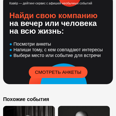
Кавёр — дейтинг-сервис с афишей необычных событий
Найди свою компанию
на вечер или человека
на всю жизнь:
●
Посмотри анкеты
●
Напиши тому, с кем совпадают интересы
●
Выбери место или событие для встречи
СМОТРЕТЬ АНКЕТЫ
Похожие события