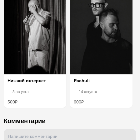
Pachuli
Нижний интернет
8 августа
14 августа
500₽
600₽
Комментарии