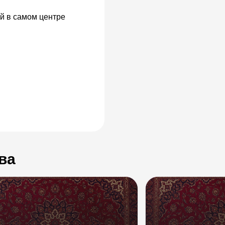
й в самом центре
ва