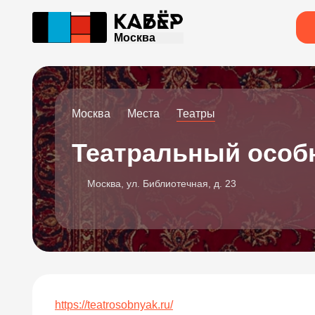
Москва
Москва
Места
Театры
Театральный особ
Москва, ул. Библиотечная, д. 23
https://teatrosobnyak.ru/