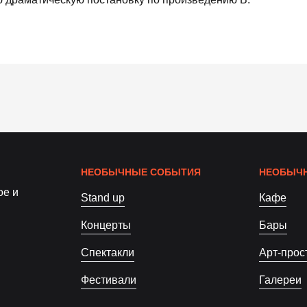
НЕОБЫЧНЫЕ СОБЫТИЯ
НЕОБЫЧН
ое и
Stand up
Кафе
Концерты
Бары
Спектакли
Арт-прос
Фестивали
Галереи