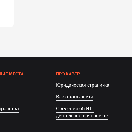
ЫЕ МЕСТА
ПРО КАВЁР
Юридическая страничка
Всё о комьюнити
транства
Сведения об ИТ-
деятельности и проекте