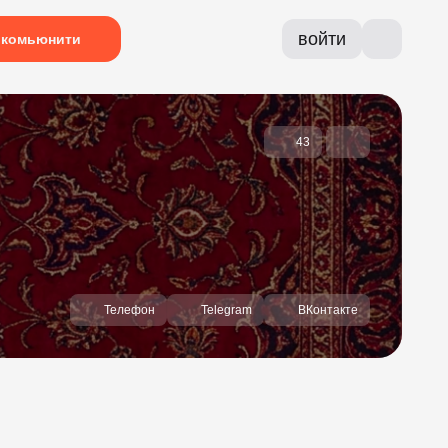
войти
комьюнити
43
Телефон
Telegram
ВКонтакте