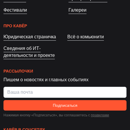
Фестивали
Галереи
ПРО КАВЁР
Юридическая страничка
Всё о комьюнити
Сведения об ИТ-
деятельности и проекте
РАССЫЛОЧКИ
Пишем о новостях и главных событиях
Подписаться
Нажимая кнопку «Подписаться», вы соглашаетесь c
правилами
КАВЁР В СОЦСЕТЯХ