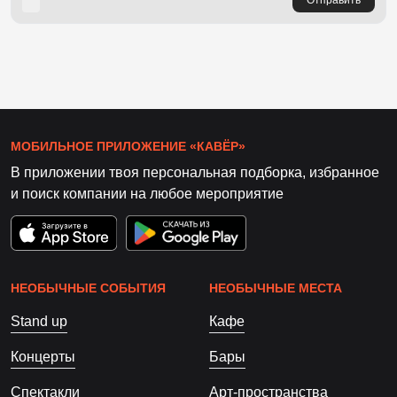
Отправить
МОБИЛЬНОЕ ПРИЛОЖЕНИЕ «КАВЁР»
В приложении твоя персональная подборка, избранное
и поиск компании на любое мероприятие
НЕОБЫЧНЫЕ СОБЫТИЯ
НЕОБЫЧНЫЕ МЕСТА
Stand up
Кафе
Концерты
Бары
Спектакли
Арт-пространства