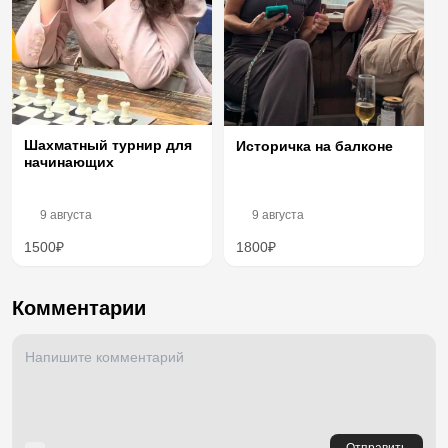
Шахматный турнир для
Историчка на балконе
начинающих
9 августа
9 августа
1500₽
1800₽
Комментарии