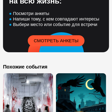
на всю жизнь:
●
Посмотри анкеты
●
Напиши тому, с кем совпадают интересы
●
Выбери место или событие для встречи
СМОТРЕТЬ АНКЕТЫ
Похожие события