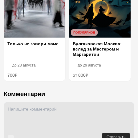
ПОПУЛЯРНОЕ
Только не говори маме
Булгаковская Москва:
вслед за Мастером и
Маргаритой
до
28 августа
до
29 августа
700₽
от 800₽
Комментарии
Отправить