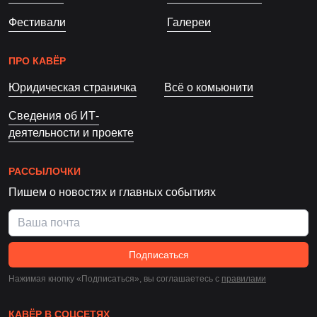
Фестивали
Галереи
ПРО КАВЁР
Юридическая страничка
Всё о комьюнити
Сведения об ИТ-
деятельности и проекте
РАССЫЛОЧКИ
Пишем о новостях и главных событиях
Подписаться
Нажимая кнопку «Подписаться», вы соглашаетесь c
правилами
КАВЁР В СОЦСЕТЯХ