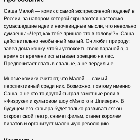
Саша Малой — комик с самой экспрессивной подачей в
России, за напором которой скрываются настолько
сумасшедшие идеи и неочевидные мысли, что невольно
думаешь: «Черт, как тебе пришло это в голову!?». Саша
действительно необычный малый. Он любит природу:
завел дома кошку, чтобы успокоить свою паранойю, а
время от времени испытывает эрекцию на лес.
Предпочитает спать в спальне, а не пердильне.
Многие комики считают, что Малой — самый
перспективный среди них. Возможно, поэтому именно
Саша, а не кто-то другой сыграл заметные роли в
«Физруке» и культовом шоу «Мэлого и Шпизера». В
будущем его карьера будет только развиваться: он
откроет свой театр, снимет фильм, станет королем
пиратов и организует маленькую революцию.