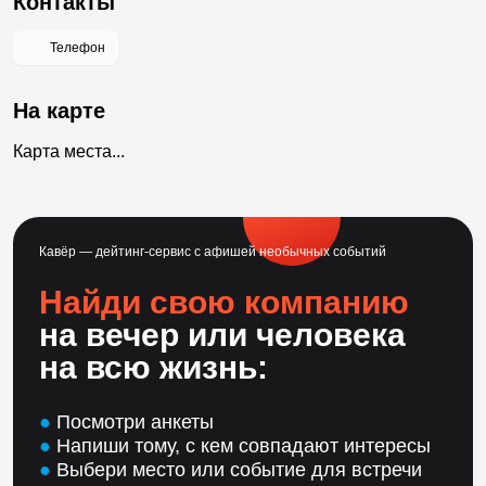
Контакты
Телефон
На карте
Карта места...
Кавёр — дейтинг-сервис с афишей необычных событий
Найди свою компанию
на вечер или человека
на всю жизнь:
●
Посмотри анкеты
●
Напиши тому, с кем совпадают интересы
●
Выбери место или событие для встречи