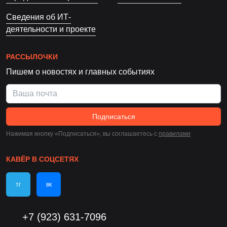
Сведения об ИТ-
деятельности и проекте
РАССЫЛОЧКИ
Пишем о новостях и главных событиях
Подписаться
Нажимая кнопку «Подписаться», вы соглашаетесь c
правилами
КАВЁР В СОЦСЕТЯХ
тг
вк
+7 (923) 631-7096