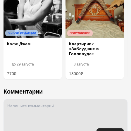
ВЫБОР РЕДАКЦИИ
ПОПУЛЯРНОЕ
Кофе Джем
Квартирник
«Заблудшие в
Голливуде»
до
29 августа
8 августа
770₽
13000₽
Комментарии