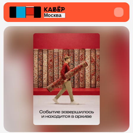
Москва