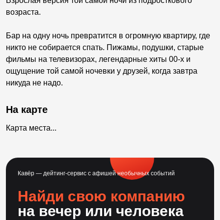
Взрослая версия той самой ночи из подросткового
возраста.
Бар на одну ночь превратится в огромную квартиру, где
никто не собирается спать. Пижамы, подушки, старые
фильмы на телевизорах, легендарные хиты 00-х и
ощущение той самой ночевки у друзей, когда завтра
никуда не надо.
На карте
Карта места...
Кавёр — дейтинг-сервис с афишей необычных событий
Найди свою компанию
на вечер или человека