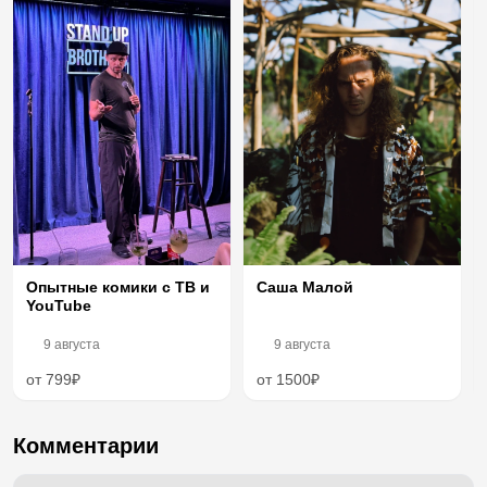
Опытные комики с ТВ и
Саша Малой
YouTube
9 августа
9 августа
от 799₽
от 1500₽
Комментарии