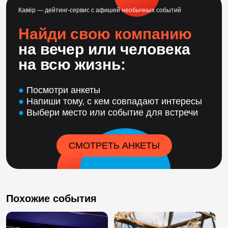
Кавёр — дейтинг-сервис с афишей необычных событий
Найди свою компанию
на вечер или человека
на всю жизнь:
●
Посмотри анкеты
●
Напиши тому, с кем совпадают интересы
●
Выбери место или событие для встречи
СМОТРЕТЬ АНКЕТЫ
Похожие события