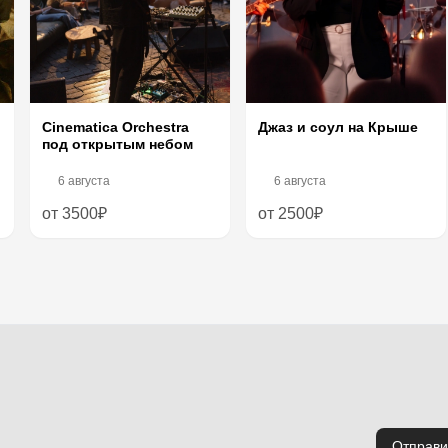
Cinematica Orchestra
Джаз и соул на Крыше
под открытым небом
6 августа
6 августа
от 3500₽
от 2500₽
Отправи