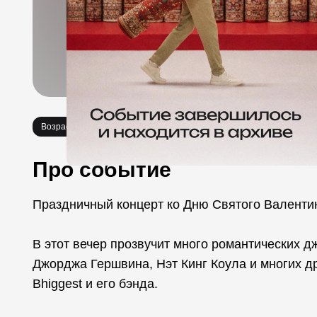
Возраст 16+
Концерты
Про событие
Праздничный концерт ко Дню Святого Валенти
В этот вечер прозвучит много романтических
Джорджа Гершвина, Нэт Кинг Коула и многих др
Bhiggest и его бэнда.