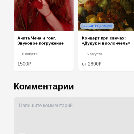
ВЫБОР РЕДАКЦИИ
Анита Чеча и гонг.
Концерт при свечах:
Звуковое погружение
«Дудук и виолончель»
6 августа
6 августа
1500₽
от 2800₽
Комментарии