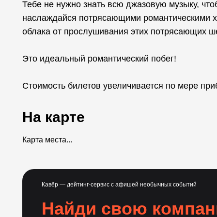
Тебе не нужно знать всю джазовую музыку, что
наслаждайся потрясающими романтическими хи
облака от прослушивания этих потрясающих ш
Это идеальный романтический побег!
Стоимость билетов увеличивается по мере при
На карте
Карта места...
Кавёр — дейтинг-сервис с афишей необычных событий
Найди свою компа