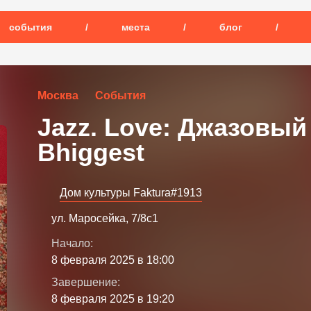
события
/
места
/
блог
/
Москва
События
Jazz. Love: Джазовый 
Bhiggest
Дом культуры Faktura#1913
ул. Маросейка, 7/8с1
Начало:
8 февраля 2025 в 18:00
Завершение:
8 февраля 2025 в 19:20