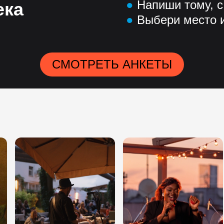
●
Напиши тому, с
ека
●
Выбери место и
СМОТРЕТЬ АНКЕТЫ