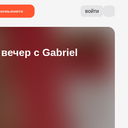
войти
комьюнити
вечер с Gabriel