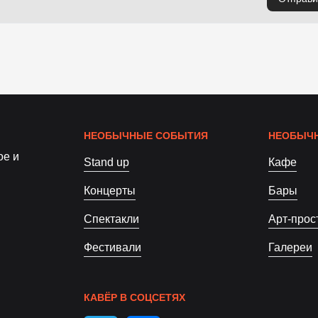
НЕОБЫЧНЫЕ СОБЫТИЯ
НЕОБЫЧН
ое и
Stand up
Кафе
Концерты
Бары
Спектакли
Арт-прос
Фестивали
Галереи
КАВЁР В СОЦСЕТЯХ