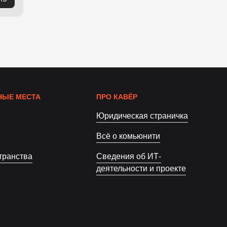
ЫЕ МЕСТА
ПРО КАВЁР
Юридическая страничка
Всё о комьюнити
транства
Сведения об ИТ-
деятельности и проекте