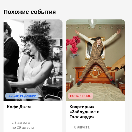
Похожие события
ВЫБОР РЕДАКЦИИ
ПОПУЛЯРНОЕ
Кофе Джем
Квартирник
«Заблудшие в
Голливуде»
c
8 августа
8 августа
по
29 августа