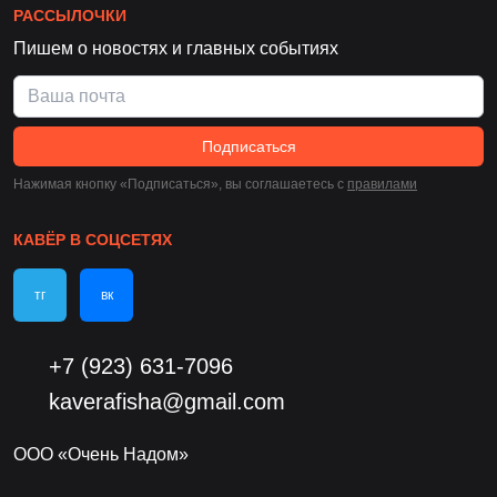
РАССЫЛОЧКИ
Пишем о новостях и главных событиях
Подписаться
Нажимая кнопку «Подписаться», вы соглашаетесь c
правилами
КАВЁР В СОЦСЕТЯХ
тг
вк
+7 (923) 631-7096
kaverafisha@gmail.com
ООО «Очень Надом»