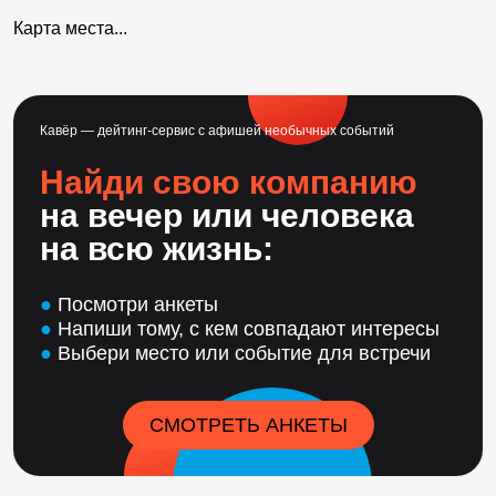
Карта места...
Кавёр — дейтинг-сервис с афишей необычных событий
Найди свою компанию
на вечер или человека
на всю жизнь:
●
Посмотри анкеты
●
Напиши тому, с кем совпадают интересы
●
Выбери место или событие для встречи
СМОТРЕТЬ АНКЕТЫ