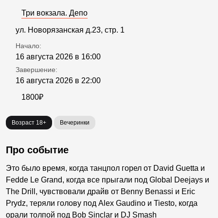
Три вокзала. Депо
ул. Новорязанская д.23, стр. 1
Начало:
16 августа 2026 в 16:00
Завершение:
16 августа 2026 в 22:00
1800₽
Возраст 18+
Вечеринки
Про событие
Это было время, когда танцпол горел от David Guetta и
Fedde Le Grand, когда все прыгали под Global Deejays и
The Drill, чувствовали драйв от Benny Benassi и Eric
Prydz, теряли голову под Alex Gaudino и Tiesto, когда
орали толпой под Bob Sinclar и DJ Smash