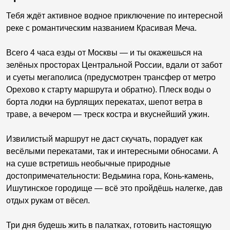
Тебя ждёт активное водное приключение по интересной
реке с романтическим названием Красивая Меча.
Всего 4 часа езды от Москвы — и ты окажешься на
зелёных просторах Центральной России, вдали от забот
и суеты мегаполиса (предусмотрен трансфер от метро
Орехово к старту маршрута и обратно). Плеск воды о
борта лодки на бурлящих перекатах, шепот ветра в
траве, а вечером — треск костра и вкуснейший ужин.
Извилистый маршрут не даст скучать, порадует как
весёлыми перекатами, так и интересными обносами. А
на суше встретишь необычные природные
достопримечательности: Ведьмина гора, Конь-камень,
Ишутинское городище — всё это пройдёшь налегке, дав
отдых рукам от вёсел.
Три дня будешь жить в палатках, готовить настоящую