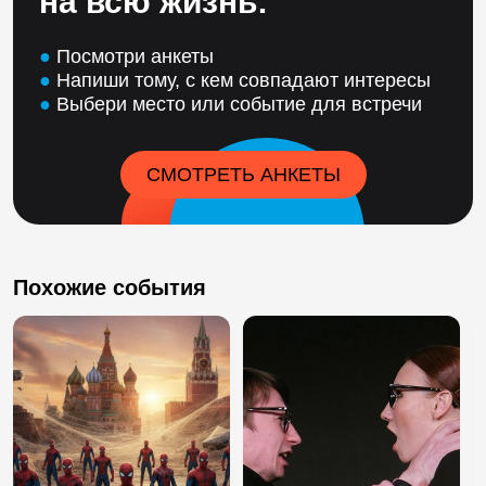
на всю жизнь:
●
Посмотри анкеты
●
Напиши тому, с кем совпадают интересы
●
Выбери место или событие для встречи
СМОТРЕТЬ АНКЕТЫ
Похожие события