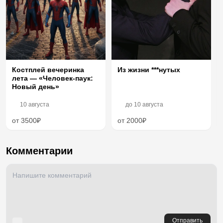
Из жизни ***нутых
Костплей вечеринка
лета — «Человек-паук:
Новый день»
10 августа
до
10 августа
от 3500₽
от 2000₽
Комментарии
Отправить