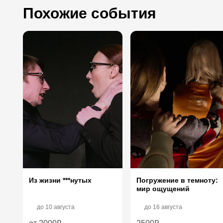
Похожие события
Погружение в темноту:
Из жизни ***нутых
мир ощущений
до
10 августа
до
16 августа