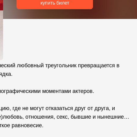
купить билет
ический любовный треугольник превращается в
ядка.
иографическими моментами актеров.
ю, где не могут отказаться друг от друга, и
Не)любовь, отношения, секс, бывшие и нынешние…
ткое равновесие.