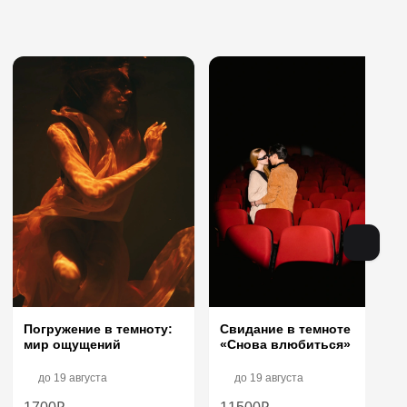
Погружение в темноту:
Свидание в темноте
мир ощущений
«Снова влюбиться»
до
19 августа
до
19 августа