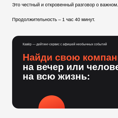
Это честный и откровенный разговор о важном
Продолжительность – 1 час 40 минут.
Кавёр — дейтинг-сервис с афишей необычных событий
Найди свою компа
на вечер или челов
на всю жизнь: