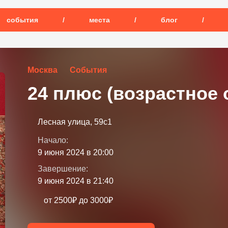
события
/
места
/
блог
/
Москва
События
24 плюс (возрастное 
Лесная улица, 59с1
Начало:
9 июня 2024 в 20:00
Завершение:
9 июня 2024 в 21:40
от 2500₽ до 3000₽