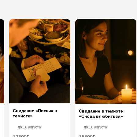
Свидание «Пикник в
Свидание в темноте
темноте»
«Снова влюбиться»
до
16 августа
до
16 августа