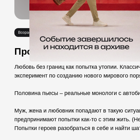
Возраст 18+
Спектакли
Про событие
Любовь без границ как попытка утопии. Класс
эксперимент по созданию нового мирового пор
Половина пьесы – реальные монологи с автоб
Муж, жена и любовник попадают в такую ситуаци
предпринимают попытки как-то с этим жить. (
Попытки героев разобраться в себе и найти ша