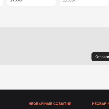
17500₽
15500₽
Отправи
НЕОБЫЧНЫЕ СОБЫТИЯ
НЕОБЫЧН