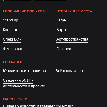
НЕОБЫЧНЫЕ СОБЫТИЯ
НЕОБЫЧНЫЕ МЕСТА
Stand up
Кафе
Концерты
Бары
Спектакли
Арт-пространства
Фестивали
Галереи
ПРО КАВЁР
Юридическая страничка
Всё о комьюнити
Сведения об ИТ-
деятельности и проекте
РАССЫЛОЧКИ
Пишем о новостях и главных событиях