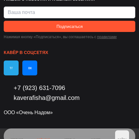
Подписаться
Нажимая кнопку «Подписаться», вы соглашаетесь c
правилами
КАВЁР В СОЦСЕТЯХ
тг
вк
+7 (923) 631-7096
kaverafisha@gmail.com
ООО «Очень Надом»