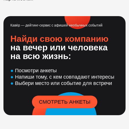
Кавёр — дейтинг-сервис с афишей необычных событий
Найди свою компанию
на вечер или человека
на всю жизнь:
●
Посмотри анкеты
●
Напиши тому, с кем совпадают интересы
●
Выбери место или событие для встречи
СМОТРЕТЬ АНКЕТЫ