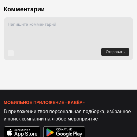
Комментарии
Отправить
МОБИЛЬНОЕ ПРИЛОЖЕНИЕ «КАВЁР»
В приложении твоя персональная подборка, избранное
и поиск компании на любое мероприятие