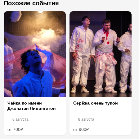
Похожие события
Серёжа очень тупой
Чайка по имени
Джонатан Ливингстон
8 августа
8 августа
от 700₽
от 900₽