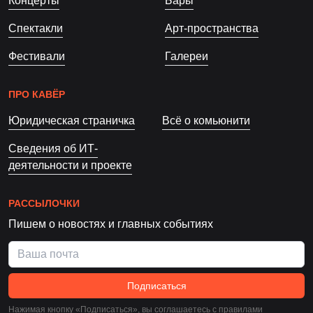
Концерты
Бары
Спектакли
Арт-пространства
Фестивали
Галереи
ПРО КАВЁР
Юридическая страничка
Всё о комьюнити
Сведения об ИТ-
деятельности и проекте
РАССЫЛОЧКИ
Пишем о новостях и главных событиях
Подписаться
Нажимая кнопку «Подписаться», вы соглашаетесь c
правилами