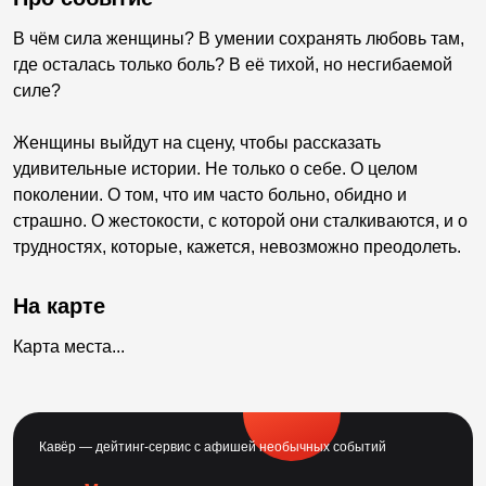
В чём сила женщины? В умении сохранять любовь там,
где осталась только боль? В её тихой, но несгибаемой
силе?
Женщины выйдут на сцену, чтобы рассказать
удивительные истории. Не только о себе. О целом
поколении. О том, что им часто больно, обидно и
страшно. О жестокости, с которой они сталкиваются, и о
трудностях, которые, кажется, невозможно преодолеть.
На карте
Карта места...
Кавёр — дейтинг-сервис с афишей необычных событий