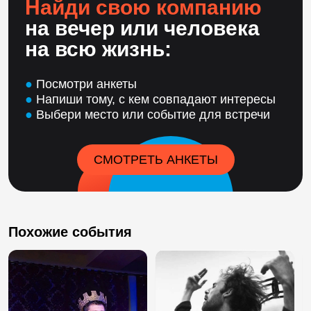
Найди свою компанию
на вечер или человека
на всю жизнь:
●
Посмотри анкеты
●
Напиши тому, с кем совпадают интересы
●
Выбери место или событие для встречи
СМОТРЕТЬ АНКЕТЫ
Похожие события