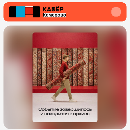
Кемерово