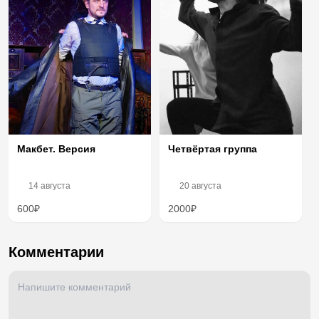
Четвёртая группа
Макбет. Версия
14 августа
20 августа
600₽
2000₽
Комментарии