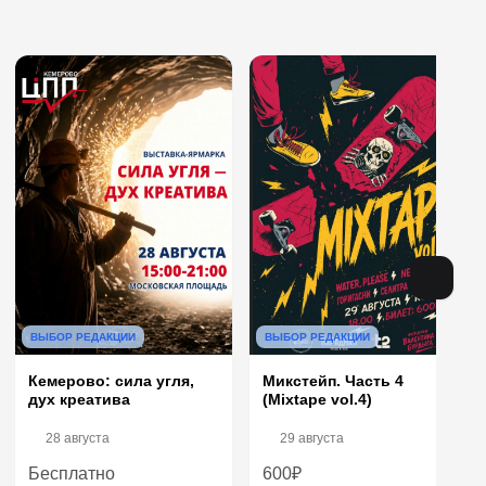
ВЫБОР РЕДАКЦИИ
ВЫБОР РЕДАКЦИИ
Кемерово: сила угля,
Микстейп. Часть 4
дух креатива
(Mixtape vol.4)
28 августа
29 августа
Бесплатно
600₽