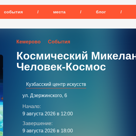
события
/
места
/
блог
/
Кемерово
События
Космический Микела
Человек-Космос
Кузбасский центр искусств
ул. Дзержинского, 6
Начало:
9 августа 2026 в 12:00
Завершение:
9 августа 2026 в 18:00