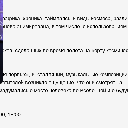
графика, хроника, таймлапсы и виды космоса, разл
еонова анимирована, в том числе, с использованием
сков, сделанных во время полета на борту космиче
мя первых», инсталляции, музыкальные композиции
сетителей возникло ощущение, что они смотрят на
 задумались о месте человека во Вселенной и о буд
00, 18:00.