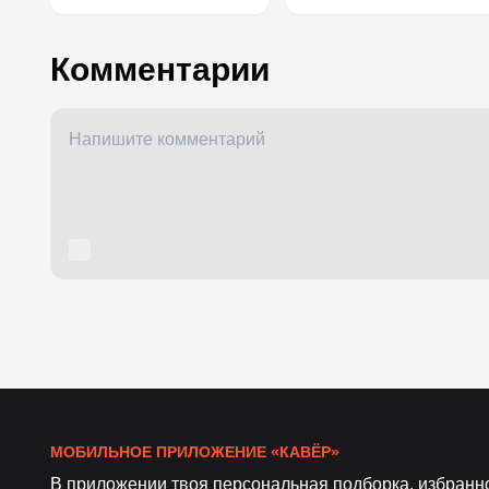
Комментарии
МОБИЛЬНОЕ ПРИЛОЖЕНИЕ «КАВЁР»
В приложении твоя персональная подборка, избранн