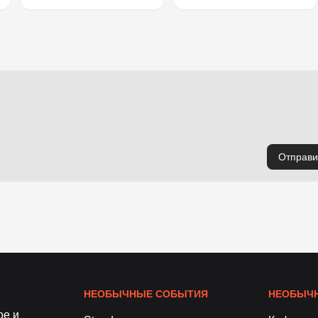
Отправи
НЕОБЫЧНЫЕ СОБЫТИЯ
НЕОБЫЧН
ое и