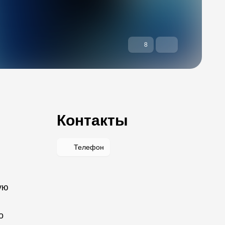
8
Контакты
Телефон
ую
о