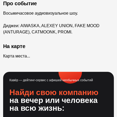
Про событие
Восьмичасовое аудиовизуальное шоу.
Диджеи: AIWASKA, ALEXEY UNION, FAKE MOOD
(ANTURAGE), CATMOONK, PROMI.
На карте
Карта места...
Кавёр — дейтинг-сервис с афишей необычных событий
Найди свою компанию
на вечер или человека
на всю жизнь: