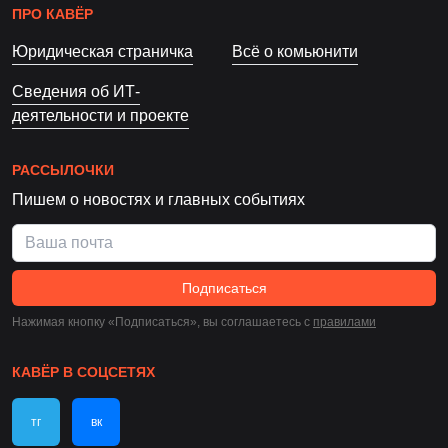
ПРО КАВЁР
Юридическая страничка
Всё о комьюнити
Сведения об ИТ-
деятельности и проекте
РАССЫЛОЧКИ
Пишем о новостях и главных событиях
Подписаться
Нажимая кнопку «Подписаться», вы соглашаетесь c
правилами
КАВЁР В СОЦСЕТЯХ
тг
вк