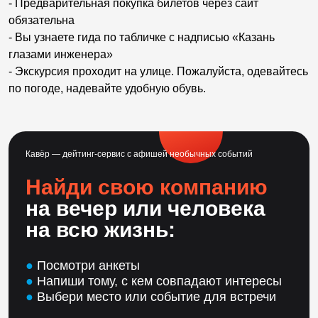
- Предварительная покупка билетов через сайт
обязательна
- Вы узнаете гида по табличке с надписью «Казань
глазами инженера»
- Экскурсия проходит на улице. Пожалуйста, одевайтесь
по погоде, надевайте удобную обувь.
Кавёр — дейтинг-сервис с афишей необычных событий
Найди свою компанию
на вечер или человека
на всю жизнь:
●
Посмотри анкеты
●
Напиши тому, с кем совпадают интересы
●
Выбери место или событие для встречи