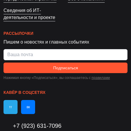
Сведения об ИТ-
деятельности и проекте
РАССЫЛОЧКИ
Пишем о новостях и главных событиях
Подписаться
Нажимая кнопку «Подписаться», вы соглашаетесь c
правилами
КАВЁР В СОЦСЕТЯХ
тг
вк
+7 (923) 631-7096