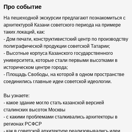
Про событие
На пешеходной экскурсии предлагают познакомиться с
архитектурой Казани советского периода на примере
таких локаций, как:
- Дом печати, конструктивистский центр по производству
полиграфической продукции советской Татарии;
- Высотные корпуса Казанского государственного
университета, которые стали первыми высотками в
историческом центре города;
- Площадь Свободы, на которой в одном пространстве
соединились главные идеи советской идеологии.
Вы узнаете:
- какое здание могло стать казанской версией
сталинских высоток Москвы
- с какими проблемами сталкивались архитекторы в
регионах РСФСР
- как в советской архитектуре реализовывались идеи