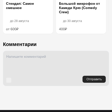
Стендап: Самое
Большой микрофон от
смешное
Камеди Крю (Comedy
Crew)
до
28 августа
до
30 августа
от 600₽
400₽
Комментарии
Отправить